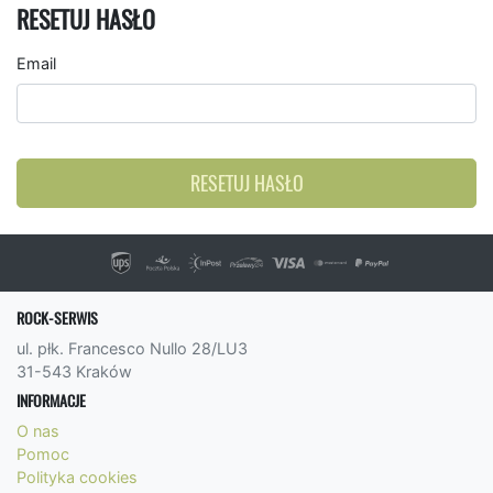
RESETUJ HASŁO
Email
RESETUJ HASŁO
ROCK-SERWIS
ul. płk. Francesco Nullo 28/LU3
31-543 Kraków
INFORMACJE
O nas
Pomoc
Polityka cookies