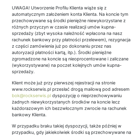
UWAGA! Utworzenie Profilu Klienta wiąże się z
automatycznym założeniem konta Klienta. Na koncie tym
przechowywane są środki pieniężne niewykorzystane z
różnych przyczyn w czasie realizacji umów kupna-
sprzedaży (zbyt wysoka należność wpłacona na nasz
rachunek bankowy przy płatności przelewem), rezygnacja
z części zamówienia już po dokonaniu przez nas
autoryzacji płatności kartą, itp.). Środki pieniężne
zgromadzone na koncie są nieoprocentowane i zaliczane
(wykorzystywane) na poczet kolejnych umów kupna-
sprzedaży.
Klient może już przy pierwszej rejestracji na stronie
www.rockserwis.pl przesłać drogą mailową pod adresem
bok@rockserwis.pl
dyspozycję o nieprzechowywaniu
żadnych niewykorzystanych środków na koncie lecz
każdorazowym ich bezzwłocznym zwrocie na rachunek
bankowy Klienta.
W przypadku braku takiej dyspozycji, także później w
przypadku, gdy jakiekolwiek środki są przechowywane na