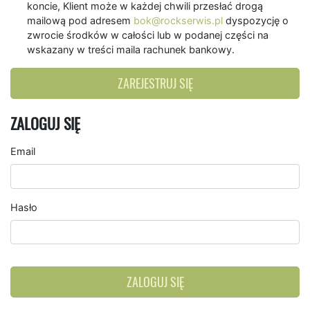
koncie, Klient może w każdej chwili przesłać drogą
mailową pod adresem
bok@rockserwis.pl
dyspozycję o
zwrocie środków w całości lub w podanej części na
wskazany w treści maila rachunek bankowy.
ZAREJESTRUJ SIĘ
ZALOGUJ SIĘ
Email
Hasło
ZALOGUJ SIĘ