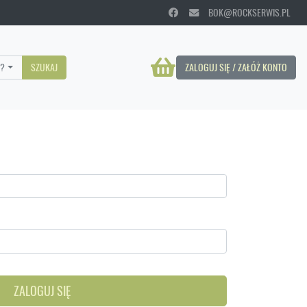
BOK@ROCKSERWIS.PL
?
SZUKAJ
ZALOGUJ SIĘ / ZAŁÓŻ KONTO
ZALOGUJ SIĘ