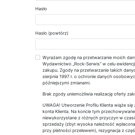
Hasło
Hasło (powtórz)
Wyrażam zgodę na przetwarzanie moich da
Wydawnictwo „Rock-Serwis” w celu ewidencji s
zakupu. Zgody na przetwarzanie takich dan
sierpnia 1997 r. o ochronie danych osobowych
późniejszymi zmianami.
Brak zgody uniemożliwia realizację oferty zak
UWAGA! Utworzenie Profilu Klienta wiąże si
konta Klienta. Na koncie tym przechowywane 
niewykorzystane z różnych przyczyn w czasi
sprzedaży (zbyt wysoka należność wpłacon
przy płatności przelewem), rezygnacja z czę