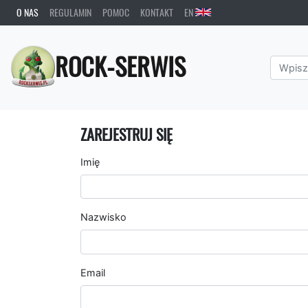
O NAS
REGULAMIN
POMOC
KONTAKT
EN
ROCK-SERWIS
ZAREJESTRUJ SIĘ
Imię
Nazwisko
Email