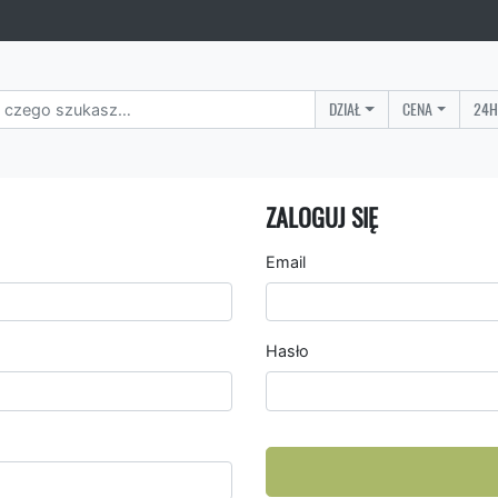
DZIAŁ
CENA
24H
ZALOGUJ SIĘ
Email
Hasło