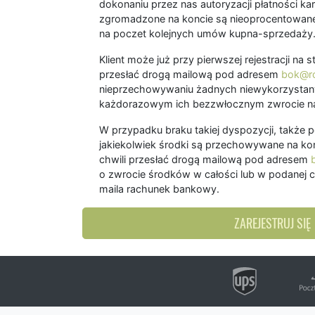
dokonaniu przez nas autoryzacji płatności kart
zgromadzone na koncie są nieoprocentowane
na poczet kolejnych umów kupna-sprzedaży
Klient może już przy pierwszej rejestracji na
przesłać drogą mailową pod adresem
bok@ro
nieprzechowywaniu żadnych niewykorzystany
każdorazowym ich bezzwłocznym zwrocie na
W przypadku braku takiej dyspozycji, także 
jakiekolwiek środki są przechowywane na kon
chwili przesłać drogą mailową pod adresem
o zwrocie środków w całości lub w podanej c
maila rachunek bankowy.
ZAREJESTRUJ SIĘ