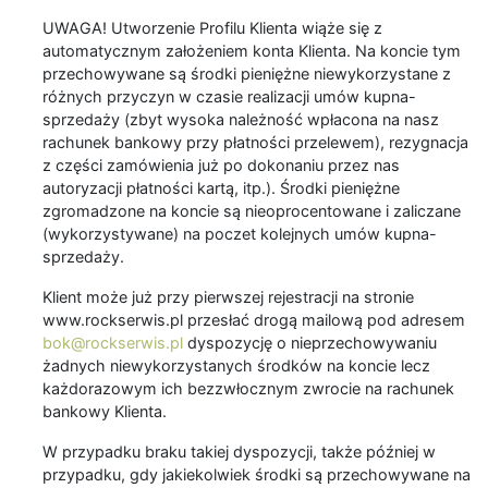
UWAGA! Utworzenie Profilu Klienta wiąże się z
automatycznym założeniem konta Klienta. Na koncie tym
przechowywane są środki pieniężne niewykorzystane z
różnych przyczyn w czasie realizacji umów kupna-
sprzedaży (zbyt wysoka należność wpłacona na nasz
rachunek bankowy przy płatności przelewem), rezygnacja
z części zamówienia już po dokonaniu przez nas
autoryzacji płatności kartą, itp.). Środki pieniężne
zgromadzone na koncie są nieoprocentowane i zaliczane
(wykorzystywane) na poczet kolejnych umów kupna-
sprzedaży.
Klient może już przy pierwszej rejestracji na stronie
www.rockserwis.pl przesłać drogą mailową pod adresem
bok@rockserwis.pl
dyspozycję o nieprzechowywaniu
żadnych niewykorzystanych środków na koncie lecz
każdorazowym ich bezzwłocznym zwrocie na rachunek
bankowy Klienta.
W przypadku braku takiej dyspozycji, także później w
przypadku, gdy jakiekolwiek środki są przechowywane na