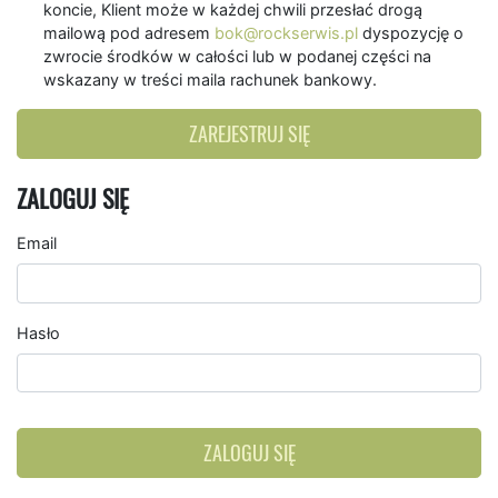
koncie, Klient może w każdej chwili przesłać drogą
mailową pod adresem
bok@rockserwis.pl
dyspozycję o
zwrocie środków w całości lub w podanej części na
wskazany w treści maila rachunek bankowy.
ZAREJESTRUJ SIĘ
ZALOGUJ SIĘ
Email
Hasło
ZALOGUJ SIĘ