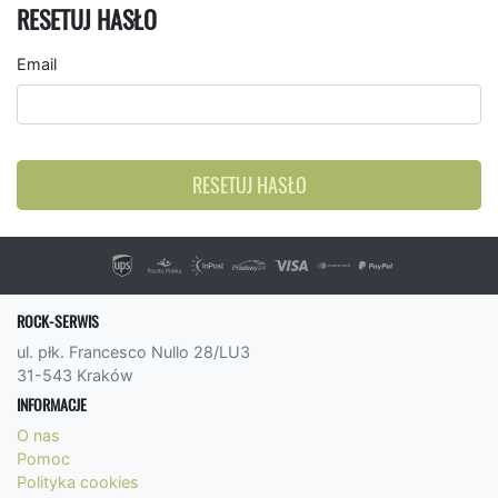
RESETUJ HASŁO
Email
RESETUJ HASŁO
ROCK-SERWIS
ul. płk. Francesco Nullo 28/LU3
31-543 Kraków
INFORMACJE
O nas
Pomoc
Polityka cookies