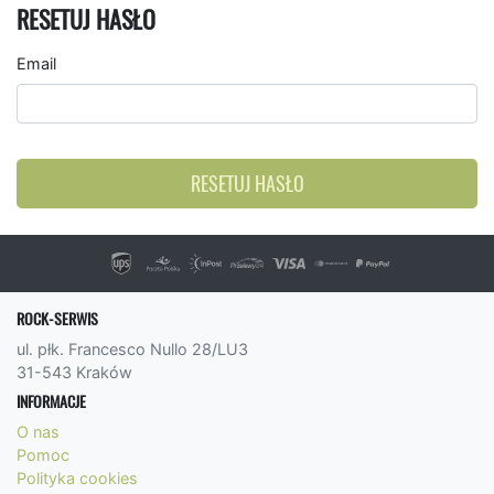
RESETUJ HASŁO
Email
RESETUJ HASŁO
ROCK-SERWIS
ul. płk. Francesco Nullo 28/LU3
31-543 Kraków
INFORMACJE
O nas
Pomoc
Polityka cookies