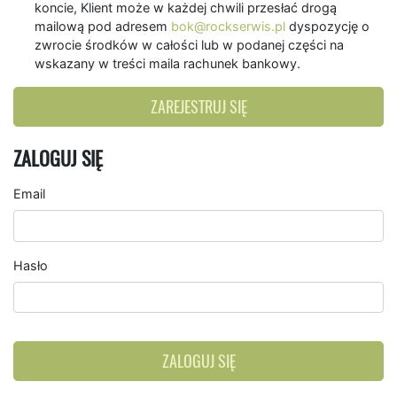
koncie, Klient może w każdej chwili przesłać drogą
mailową pod adresem
bok@rockserwis.pl
dyspozycję o
zwrocie środków w całości lub w podanej części na
wskazany w treści maila rachunek bankowy.
ZAREJESTRUJ SIĘ
ZALOGUJ SIĘ
Email
Hasło
ZALOGUJ SIĘ