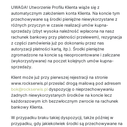
UWAGA! Utworzenie Profilu Klienta wiąże się z
automatycznym założeniem konta Klienta. Na koncie tym
przechowywane są środki pieniężne niewykorzystane z
różnych przyczyn w czasie realizacji umów kupna-
sprzedaży (zbyt wysoka należność wpłacona na nasz
rachunek bankowy przy płatności przelewem), rezygnacja
z części zamówienia już po dokonaniu przez nas
autoryzacji płatności kartą, itp.). Środki pieniężne
zgromadzone na koncie są nieoprocentowane i zaliczane
(wykorzystywane) na poczet kolejnych umów kupna-
sprzedaży.
Klient może już przy pierwszej rejestracji na stronie
www.rockserwis.pl przesłać drogą mailową pod adresem
bok@rockserwis.pl
dyspozycję o nieprzechowywaniu
żadnych niewykorzystanych środków na koncie lecz
każdorazowym ich bezzwłocznym zwrocie na rachunek
bankowy Klienta.
W przypadku braku takiej dyspozycji, także później w
przypadku, gdy jakiekolwiek środki są przechowywane na