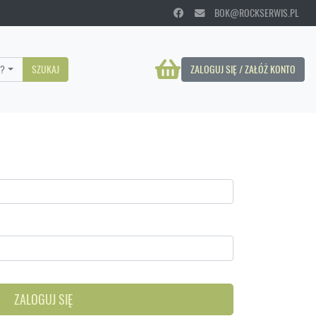
BOK@ROCKSERWIS.PL
?
SZUKAJ
ZALOGUJ SIĘ / ZAŁÓŻ KONTO
ZALOGUJ SIĘ