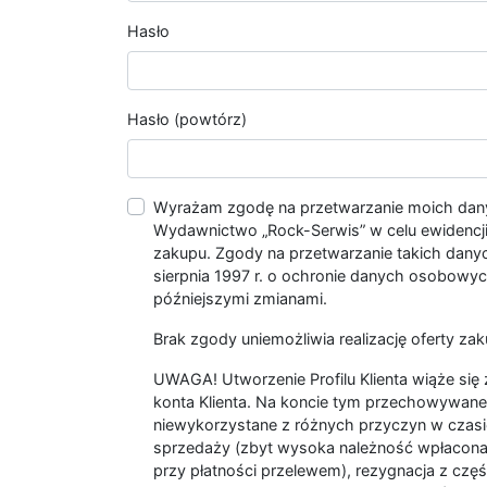
Hasło
Hasło (powtórz)
Wyrażam zgodę na przetwarzanie moich da
Wydawnictwo „Rock-Serwis” w celu ewidencji s
zakupu. Zgody na przetwarzanie takich dan
sierpnia 1997 r. o ochronie danych osobowych
późniejszymi zmianami.
Brak zgody uniemożliwia realizację oferty zak
UWAGA! Utworzenie Profilu Klienta wiąże si
konta Klienta. Na koncie tym przechowywane 
niewykorzystane z różnych przyczyn w czasi
sprzedaży (zbyt wysoka należność wpłacon
przy płatności przelewem), rezygnacja z czę