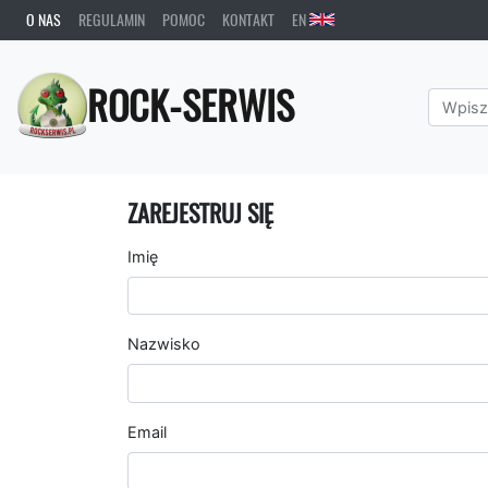
O NAS
REGULAMIN
POMOC
KONTAKT
EN
ROCK-SERWIS
ZAREJESTRUJ SIĘ
Imię
Nazwisko
Email