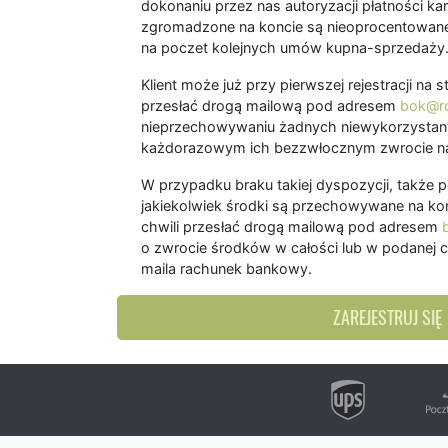
dokonaniu przez nas autoryzacji płatności kart
zgromadzone na koncie są nieoprocentowane
na poczet kolejnych umów kupna-sprzedaży
Klient może już przy pierwszej rejestracji na
przesłać drogą mailową pod adresem
bok@ro
nieprzechowywaniu żadnych niewykorzystany
każdorazowym ich bezzwłocznym zwrocie na
W przypadku braku takiej dyspozycji, także 
jakiekolwiek środki są przechowywane na kon
chwili przesłać drogą mailową pod adresem
o zwrocie środków w całości lub w podanej c
maila rachunek bankowy.
ZAREJESTRUJ SIĘ