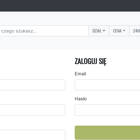
DZIAŁ
CENA
24H
ZALOGUJ SIĘ
Email
Hasło