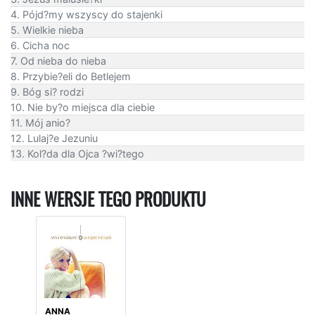
4. Pójd?my wszyscy do stajenki
5. Wielkie nieba
6. Cicha noc
7. Od nieba do nieba
8. Przybie?eli do Betlejem
9. Bóg si? rodzi
10. Nie by?o miejsca dla ciebie
11. Mój anio?
12. Lulaj?e Jezuniu
13. Kol?da dla Ojca ?wi?tego
INNE WERSJE TEGO PRODUKTU
ANNA