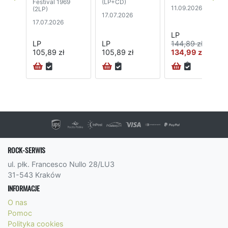
Festival 1969
(LP+CD)
11.09.2026
(2LP)
17.07.2026
17.07.2026
LP
LP
LP
144,89 zł
105,89 zł
105,89 zł
134,99 zł
ROCK-SERWIS
ul. płk. Francesco Nullo 28/LU3
31-543 Kraków
INFORMACJE
O nas
Pomoc
Polityka cookies