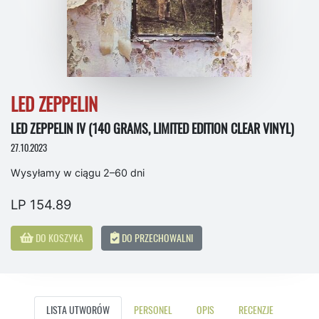
LED ZEPPELIN
LED ZEPPELIN IV (140 GRAMS, LIMITED EDITION CLEAR VINYL)
27.10.2023
Wysyłamy w ciągu 2–60 dni
LP 154.89
DO KOSZYKA
DO PRZECHOWALNI
LISTA UTWORÓW
PERSONEL
OPIS
RECENZJE