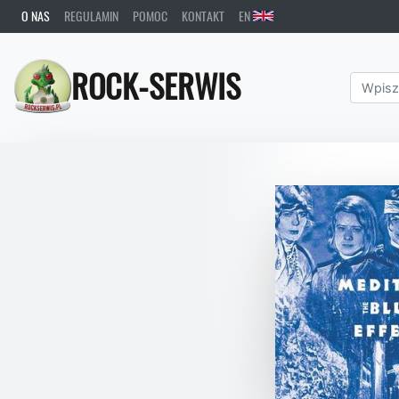
O NAS
REGULAMIN
POMOC
KONTAKT
EN
ROCK-SERWIS