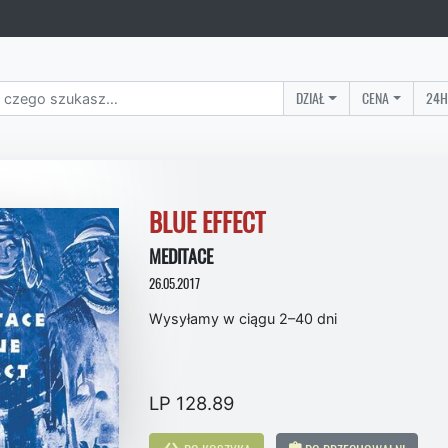
DZIAŁ
CENA
24H
BLUE EFFECT
MEDITACE
26.05.2017
Wysyłamy w ciągu 2–40 dni
LP 128.89