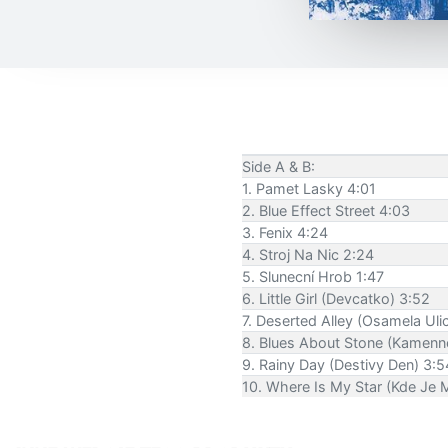
Side A & B:
1. Pamet Lasky 4:01
2. Blue Effect Street 4:03
3. Fenix 4:24
4. Stroj Na Nic 2:24
5. Slunecní Hrob 1:47
6. Little Girl (Devcatko) 3:52
7. Deserted Alley (Osamela Uli
8. Blues About Stone (Kamenné
9. Rainy Day (Destivy Den) 3:5
10. Where Is My Star (Kde Je