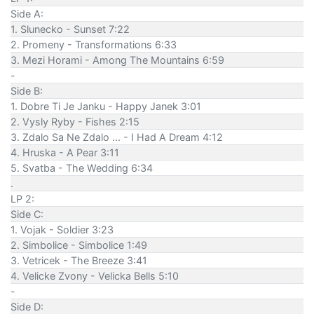
Side A:
1. Slunecko - Sunset 7:22
2. Promeny - Transformations 6:33
3. Mezi Horami - Among The Mountains 6:59
-
Side B:
1. Dobre Ti Je Janku - Happy Janek 3:01
2. Vysly Ryby - Fishes 2:15
3. Zdalo Sa Ne Zdalo ... - I Had A Dream 4:12
4. Hruska - A Pear 3:11
5. Svatba - The Wedding 6:34
.
LP 2:
Side C:
1. Vojak - Soldier 3:23
2. Simbolice - Simbolice 1:49
3. Vetricek - The Breeze 3:41
4. Velicke Zvony - Velicka Bells 5:10
-
Side D: