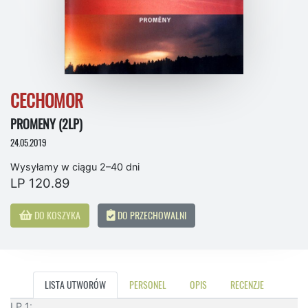
CECHOMOR
PROMENY (2LP)
24.05.2019
Wysyłamy w ciągu 2–40 dni
LP 120.89
DO KOSZYKA
DO PRZECHOWALNI
LISTA UTWORÓW
PERSONEL
OPIS
RECENZJE
LP 1: