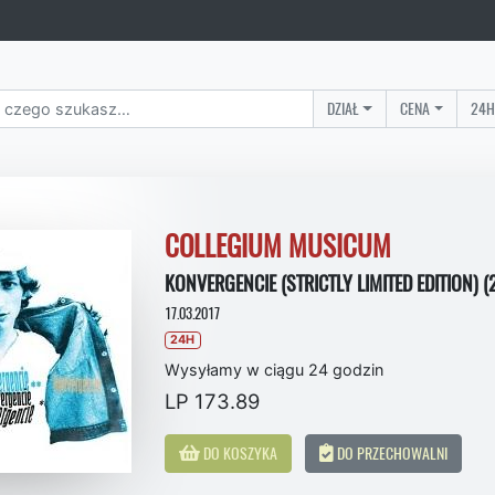
DZIAŁ
CENA
24H
COLLEGIUM MUSICUM
KONVERGENCIE (STRICTLY LIMITED EDITION) (
17.03.2017
24H
Wysyłamy w ciągu 24 godzin
LP 173.89
DO KOSZYKA
DO PRZECHOWALNI