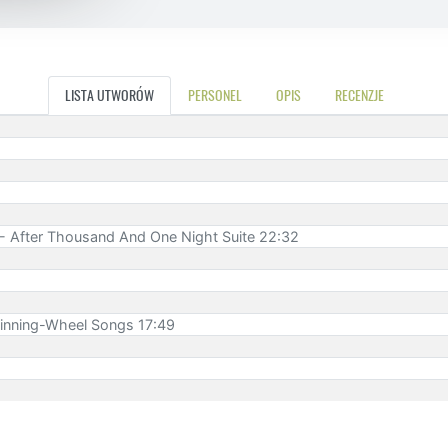
LISTA UTWORÓW
PERSONEL
OPIS
RECENZJE
i - After Thousand And One Night Suite 22:32
pinning-Wheel Songs 17:49