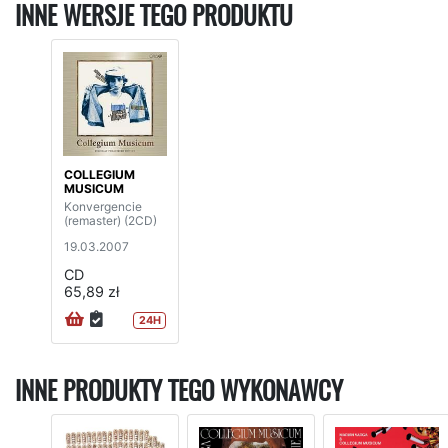
INNE WERSJE TEGO PRODUKTU
COLLEGIUM
MUSICUM
Konvergencie
(remaster) (2CD)
19.03.2007
CD
65,89 zł
24H
INNE PRODUKTY TEGO WYKONAWCY