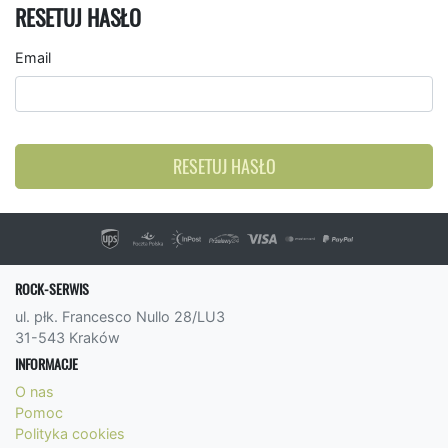
RESETUJ HASŁO
Email
RESETUJ HASŁO
ROCK-SERWIS
ul. płk. Francesco Nullo 28/LU3
31-543 Kraków
INFORMACJE
O nas
Pomoc
Polityka cookies