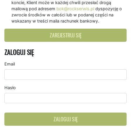
koncie, Klient może w każdej chwili przesłać drogą
mailową pod adresem
bok@rockserwis.pl
dyspozycję o
zwrocie środków w całości lub w podanej części na
wskazany w treści maila rachunek bankowy.
ZAREJESTRUJ SIĘ
ZALOGUJ SIĘ
Email
Hasło
ZALOGUJ SIĘ