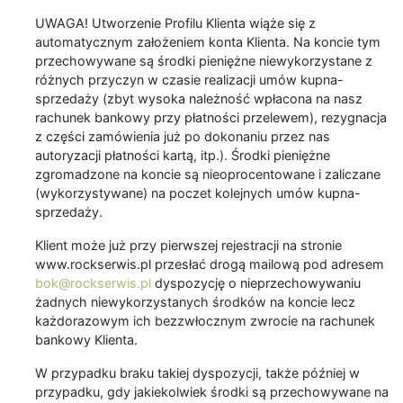
UWAGA! Utworzenie Profilu Klienta wiąże się z
automatycznym założeniem konta Klienta. Na koncie tym
przechowywane są środki pieniężne niewykorzystane z
różnych przyczyn w czasie realizacji umów kupna-
sprzedaży (zbyt wysoka należność wpłacona na nasz
rachunek bankowy przy płatności przelewem), rezygnacja
z części zamówienia już po dokonaniu przez nas
autoryzacji płatności kartą, itp.). Środki pieniężne
zgromadzone na koncie są nieoprocentowane i zaliczane
(wykorzystywane) na poczet kolejnych umów kupna-
sprzedaży.
Klient może już przy pierwszej rejestracji na stronie
www.rockserwis.pl przesłać drogą mailową pod adresem
bok@rockserwis.pl
dyspozycję o nieprzechowywaniu
żadnych niewykorzystanych środków na koncie lecz
każdorazowym ich bezzwłocznym zwrocie na rachunek
bankowy Klienta.
W przypadku braku takiej dyspozycji, także później w
przypadku, gdy jakiekolwiek środki są przechowywane na