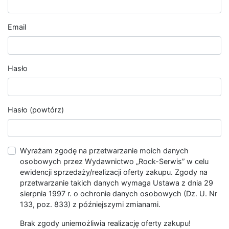
Email
Hasło
Hasło (powtórz)
Wyrażam zgodę na przetwarzanie moich danych
osobowych przez Wydawnictwo „Rock-Serwis” w celu
ewidencji sprzedaży/realizacji oferty zakupu. Zgody na
przetwarzanie takich danych wymaga Ustawa z dnia 29
sierpnia 1997 r. o ochronie danych osobowych (Dz. U. Nr
133, poz. 833) z późniejszymi zmianami.
Brak zgody uniemożliwia realizację oferty zakupu!