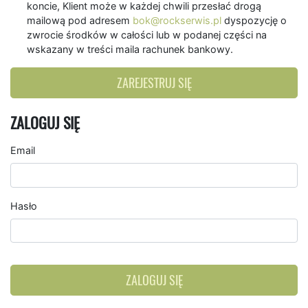
koncie, Klient może w każdej chwili przesłać drogą
mailową pod adresem
bok@rockserwis.pl
dyspozycję o
zwrocie środków w całości lub w podanej części na
wskazany w treści maila rachunek bankowy.
ZAREJESTRUJ SIĘ
ZALOGUJ SIĘ
Email
Hasło
ZALOGUJ SIĘ