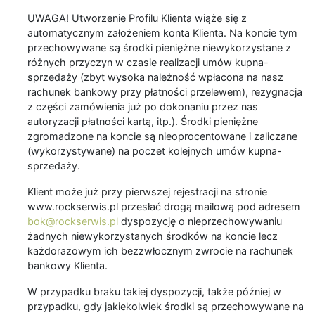
UWAGA! Utworzenie Profilu Klienta wiąże się z
automatycznym założeniem konta Klienta. Na koncie tym
przechowywane są środki pieniężne niewykorzystane z
różnych przyczyn w czasie realizacji umów kupna-
sprzedaży (zbyt wysoka należność wpłacona na nasz
rachunek bankowy przy płatności przelewem), rezygnacja
z części zamówienia już po dokonaniu przez nas
autoryzacji płatności kartą, itp.). Środki pieniężne
zgromadzone na koncie są nieoprocentowane i zaliczane
(wykorzystywane) na poczet kolejnych umów kupna-
sprzedaży.
Klient może już przy pierwszej rejestracji na stronie
www.rockserwis.pl przesłać drogą mailową pod adresem
bok@rockserwis.pl
dyspozycję o nieprzechowywaniu
żadnych niewykorzystanych środków na koncie lecz
każdorazowym ich bezzwłocznym zwrocie na rachunek
bankowy Klienta.
W przypadku braku takiej dyspozycji, także później w
przypadku, gdy jakiekolwiek środki są przechowywane na