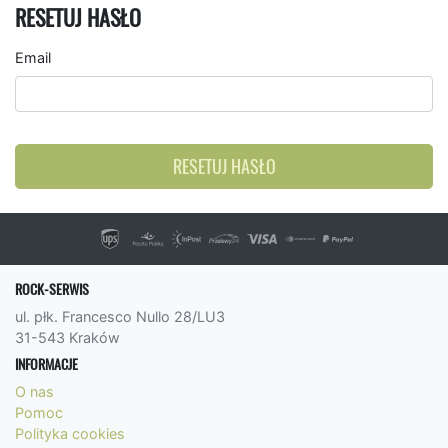
RESETUJ HASŁO
Email
RESETUJ HASŁO
ROCK-SERWIS
ul. płk. Francesco Nullo 28/LU3
31-543 Kraków
INFORMACJE
O nas
Pomoc
Polityka cookies