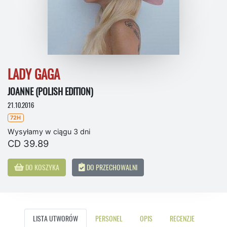
LADY GAGA
JOANNE (POLISH EDITION)
21.10.2016
72H
Wysyłamy w ciągu 3 dni
CD 39.89
DO KOSZYKA
DO PRZECHOWALNI
LISTA UTWORÓW
PERSONEL
OPIS
RECENZJE