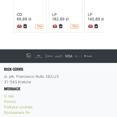
CD
LP
LP
66,89 zł
182,89 zł
140,89 zł
72H
72H
72H
ROCK-SERWIS
ul. płk. Francesco Nullo 28/LU3
31-543 Kraków
INFORMACJE
O nas
Pomoc
Polityka cookies
Rockserwis.fm