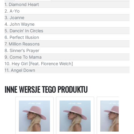
1. Diamond Heart
2. A-Yo
3. Joanne
4. John Wayne
5. Dancin' In Circles
6. Perfect Illusion
7. Million Reasons
8. Sinner's Prayer
9. Come To Mama
10. Hey Girl [Feat. Florence Welch]
11. Angel Down
INNE WERSJE TEGO PRODUKTU