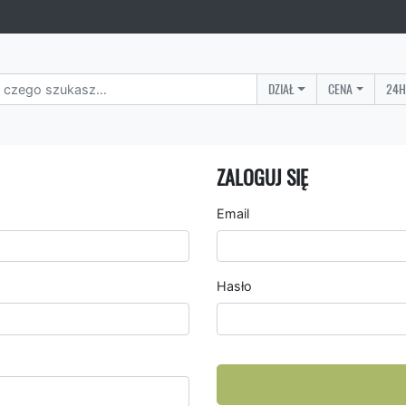
DZIAŁ
CENA
24H
ZALOGUJ SIĘ
Email
Hasło