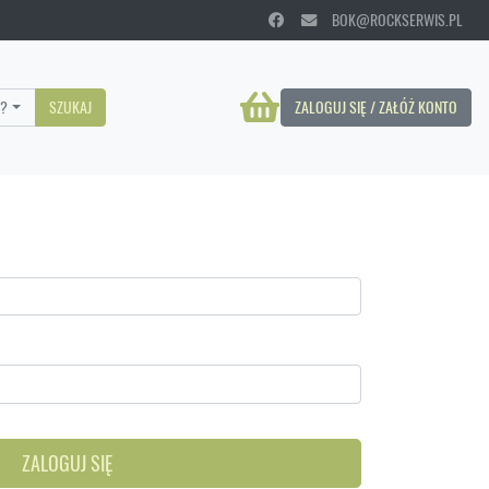
BOK@ROCKSERWIS.PL
?
SZUKAJ
ZALOGUJ SIĘ / ZAŁÓŻ KONTO
ZALOGUJ SIĘ