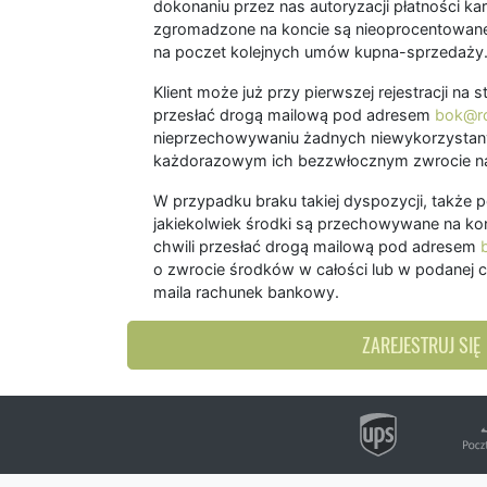
dokonaniu przez nas autoryzacji płatności kart
zgromadzone na koncie są nieoprocentowane
na poczet kolejnych umów kupna-sprzedaży
Klient może już przy pierwszej rejestracji na
przesłać drogą mailową pod adresem
bok@ro
nieprzechowywaniu żadnych niewykorzystany
każdorazowym ich bezzwłocznym zwrocie na
W przypadku braku takiej dyspozycji, także 
jakiekolwiek środki są przechowywane na kon
chwili przesłać drogą mailową pod adresem
o zwrocie środków w całości lub w podanej c
maila rachunek bankowy.
ZAREJESTRUJ SIĘ