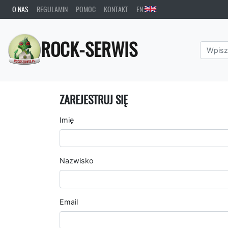
O NAS
REGULAMIN
POMOC
KONTAKT
EN
ROCK-SERWIS
ZAREJESTRUJ SIĘ
Imię
Nazwisko
Email