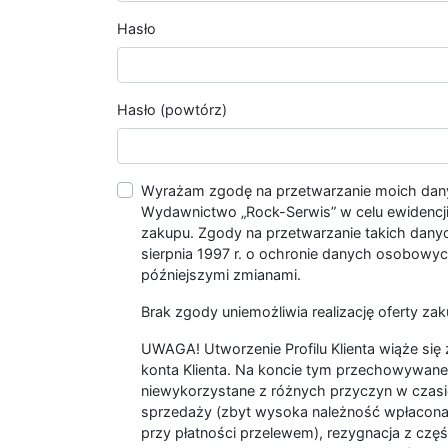
Hasło
Hasło (powtórz)
Wyrażam zgodę na przetwarzanie moich da
Wydawnictwo „Rock-Serwis” w celu ewidencji s
zakupu. Zgody na przetwarzanie takich dan
sierpnia 1997 r. o ochronie danych osobowych
późniejszymi zmianami.
Brak zgody uniemożliwia realizację oferty zak
UWAGA! Utworzenie Profilu Klienta wiąże si
konta Klienta. Na koncie tym przechowywane 
niewykorzystane z różnych przyczyn w czasi
sprzedaży (zbyt wysoka należność wpłacon
przy płatności przelewem), rezygnacja z czę