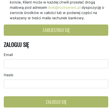
koncie, Klient może w każdej chwili przesłać drogą
mailową pod adresem
bok@rockserwis.pl
dyspozycję o
zwrocie środków w całości lub w podanej części na
wskazany w treści maila rachunek bankowy.
ZAREJESTRUJ SIĘ
ZALOGUJ SIĘ
Email
Hasło
ZALOGUJ SIĘ