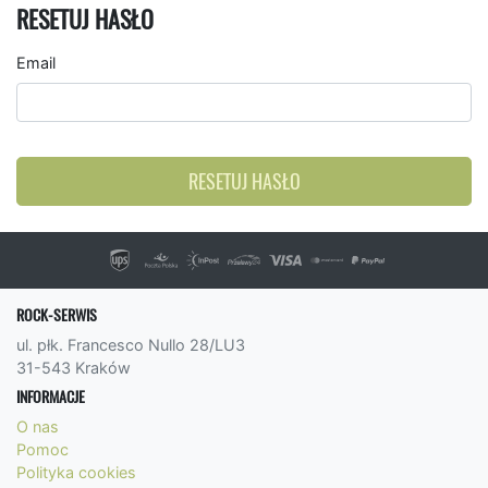
RESETUJ HASŁO
Email
RESETUJ HASŁO
ROCK-SERWIS
ul. płk. Francesco Nullo 28/LU3
31-543 Kraków
INFORMACJE
O nas
Pomoc
Polityka cookies