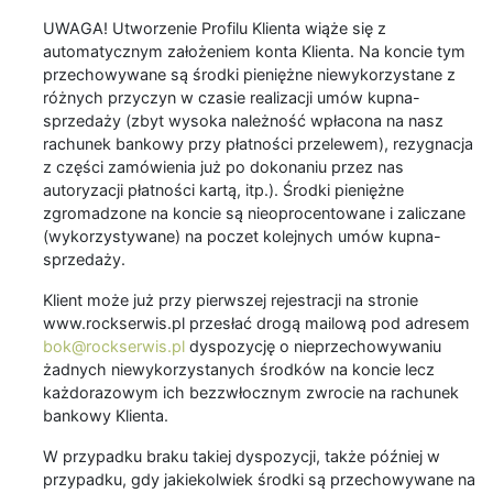
UWAGA! Utworzenie Profilu Klienta wiąże się z
automatycznym założeniem konta Klienta. Na koncie tym
przechowywane są środki pieniężne niewykorzystane z
różnych przyczyn w czasie realizacji umów kupna-
sprzedaży (zbyt wysoka należność wpłacona na nasz
rachunek bankowy przy płatności przelewem), rezygnacja
z części zamówienia już po dokonaniu przez nas
autoryzacji płatności kartą, itp.). Środki pieniężne
zgromadzone na koncie są nieoprocentowane i zaliczane
(wykorzystywane) na poczet kolejnych umów kupna-
sprzedaży.
Klient może już przy pierwszej rejestracji na stronie
www.rockserwis.pl przesłać drogą mailową pod adresem
bok@rockserwis.pl
dyspozycję o nieprzechowywaniu
żadnych niewykorzystanych środków na koncie lecz
każdorazowym ich bezzwłocznym zwrocie na rachunek
bankowy Klienta.
W przypadku braku takiej dyspozycji, także później w
przypadku, gdy jakiekolwiek środki są przechowywane na