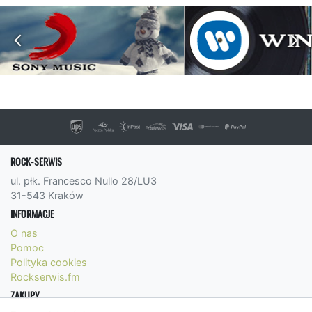
ROCK-SERWIS
ul. płk. Francesco Nullo 28/LU3
31-543 Kraków
INFORMACJE
O nas
Pomoc
Polityka cookies
Rockserwis.fm
ZAKUPY