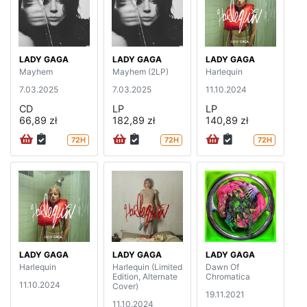
LADY GAGA
LADY GAGA
LADY GAGA
Mayhem
Mayhem (2LP)
Harlequin
7.03.2025
7.03.2025
11.10.2024
CD
LP
LP
66,89 zł
182,89 zł
140,89 zł
72H
72H
72H
LADY GAGA
LADY GAGA
LADY GAGA
Harlequin
Harlequin (Limited
Dawn Of
Edition, Alternate
Chromatica
11.10.2024
Cover)
19.11.2021
11.10.2024