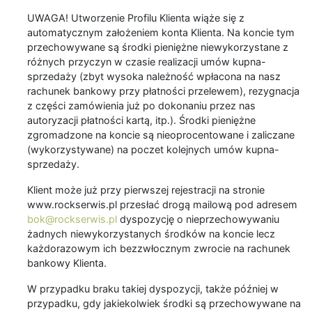
UWAGA! Utworzenie Profilu Klienta wiąże się z
automatycznym założeniem konta Klienta. Na koncie tym
przechowywane są środki pieniężne niewykorzystane z
różnych przyczyn w czasie realizacji umów kupna-
sprzedaży (zbyt wysoka należność wpłacona na nasz
rachunek bankowy przy płatności przelewem), rezygnacja
z części zamówienia już po dokonaniu przez nas
autoryzacji płatności kartą, itp.). Środki pieniężne
zgromadzone na koncie są nieoprocentowane i zaliczane
(wykorzystywane) na poczet kolejnych umów kupna-
sprzedaży.
Klient może już przy pierwszej rejestracji na stronie
www.rockserwis.pl przesłać drogą mailową pod adresem
bok@rockserwis.pl
dyspozycję o nieprzechowywaniu
żadnych niewykorzystanych środków na koncie lecz
każdorazowym ich bezzwłocznym zwrocie na rachunek
bankowy Klienta.
W przypadku braku takiej dyspozycji, także później w
przypadku, gdy jakiekolwiek środki są przechowywane na