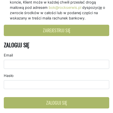
koncie, Klient może w każdej chwili przesłać drogą
mailową pod adresem
bok@rockserwis.pl
dyspozycję o
zwrocie środków w całości lub w podanej części na
wskazany w treści maila rachunek bankowy.
ZAREJESTRUJ SIĘ
ZALOGUJ SIĘ
Email
Hasło
ZALOGUJ SIĘ