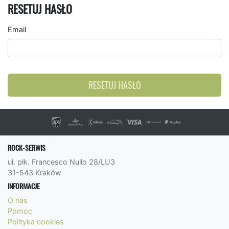
RESETUJ HASŁO
Email
RESETUJ HASŁO
ROCK-SERWIS
ul. płk. Francesco Nullo 28/LU3
31-543 Kraków
INFORMACJE
O nas
Pomoc
Polityka cookies