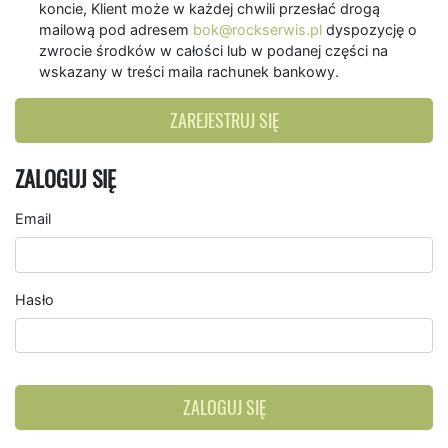
koncie, Klient może w każdej chwili przesłać drogą
mailową pod adresem
bok@rockserwis.pl
dyspozycję o
zwrocie środków w całości lub w podanej części na
wskazany w treści maila rachunek bankowy.
ZAREJESTRUJ SIĘ
ZALOGUJ SIĘ
Email
Hasło
ZALOGUJ SIĘ