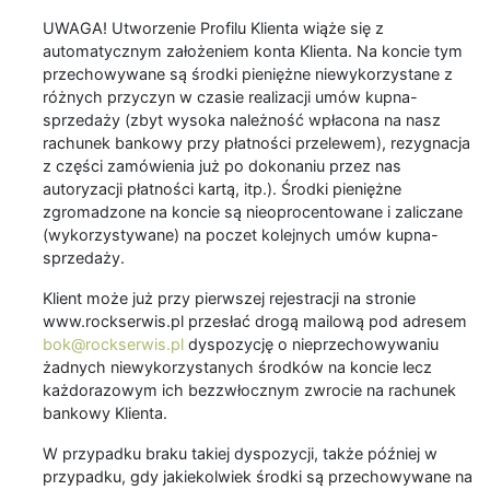
UWAGA! Utworzenie Profilu Klienta wiąże się z
automatycznym założeniem konta Klienta. Na koncie tym
przechowywane są środki pieniężne niewykorzystane z
różnych przyczyn w czasie realizacji umów kupna-
sprzedaży (zbyt wysoka należność wpłacona na nasz
rachunek bankowy przy płatności przelewem), rezygnacja
z części zamówienia już po dokonaniu przez nas
autoryzacji płatności kartą, itp.). Środki pieniężne
zgromadzone na koncie są nieoprocentowane i zaliczane
(wykorzystywane) na poczet kolejnych umów kupna-
sprzedaży.
Klient może już przy pierwszej rejestracji na stronie
www.rockserwis.pl przesłać drogą mailową pod adresem
bok@rockserwis.pl
dyspozycję o nieprzechowywaniu
żadnych niewykorzystanych środków na koncie lecz
każdorazowym ich bezzwłocznym zwrocie na rachunek
bankowy Klienta.
W przypadku braku takiej dyspozycji, także później w
przypadku, gdy jakiekolwiek środki są przechowywane na