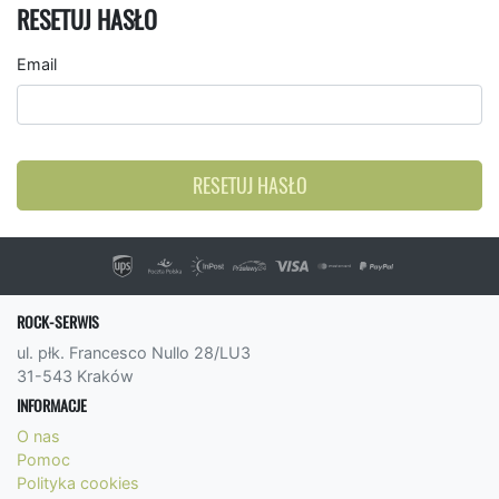
RESETUJ HASŁO
Email
RESETUJ HASŁO
ROCK-SERWIS
ul. płk. Francesco Nullo 28/LU3
31-543 Kraków
INFORMACJE
O nas
Pomoc
Polityka cookies