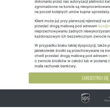
dokonaniu przez nas autoryzacji płatności kart
zgromadzone na koncie są nieoprocentowane
na poczet kolejnych umów kupna-sprzedaży
Klient może już przy pierwszej rejestracji na
przesłać drogą mailową pod adresem
bok@ro
nieprzechowywaniu żadnych niewykorzystany
każdorazowym ich bezzwłocznym zwrocie na
W przypadku braku takiej dyspozycji, także 
jakiekolwiek środki są przechowywane na kon
chwili przesłać drogą mailową pod adresem
o zwrocie środków w całości lub w podanej c
maila rachunek bankowy.
ZAREJESTRUJ SIĘ