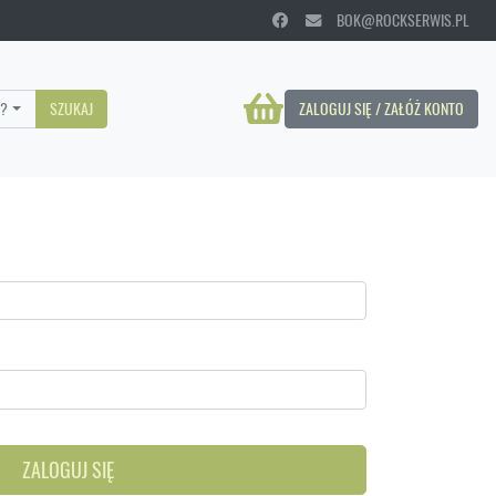
BOK@ROCKSERWIS.PL
?
SZUKAJ
ZALOGUJ SIĘ / ZAŁÓŻ KONTO
ZALOGUJ SIĘ