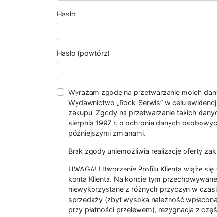
Hasło
Hasło (powtórz)
Wyrażam zgodę na przetwarzanie moich da
Wydawnictwo „Rock-Serwis” w celu ewidencji s
zakupu. Zgody na przetwarzanie takich dan
sierpnia 1997 r. o ochronie danych osobowych
późniejszymi zmianami.
Brak zgody uniemożliwia realizację oferty zak
UWAGA! Utworzenie Profilu Klienta wiąże si
konta Klienta. Na koncie tym przechowywane 
niewykorzystane z różnych przyczyn w czasi
sprzedaży (zbyt wysoka należność wpłacon
przy płatności przelewem), rezygnacja z czę