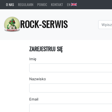
O NAS
REGULAMIN
POMOC
KONTAKT
EN
ROCK-SERWIS
ZAREJESTRUJ SIĘ
Imię
Nazwisko
Email