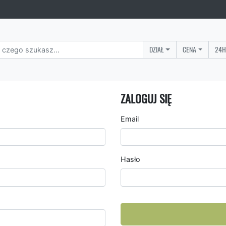
DZIAŁ
CENA
24H
ZALOGUJ SIĘ
Email
Hasło