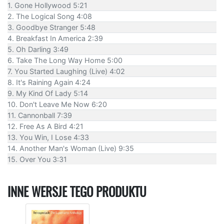
1. Gone Hollywood 5:21
2. The Logical Song 4:08
3. Goodbye Stranger 5:48
4. Breakfast In America 2:39
5. Oh Darling 3:49
6. Take The Long Way Home 5:00
7. You Started Laughing (Live) 4:02
8. It's Raining Again 4:24
9. My Kind Of Lady 5:14
10. Don't Leave Me Now 6:20
11. Cannonball 7:39
12. Free As A Bird 4:21
13. You Win, I Lose 4:33
14. Another Man's Woman (Live) 9:35
15. Over You 3:31
INNE WERSJE TEGO PRODUKTU