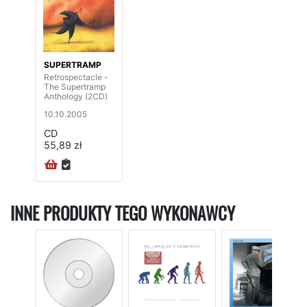
SUPERTRAMP
Retrospectacle -
The Supertramp
Anthology (2CD)
10.10.2005
CD
55,89 zł
INNE PRODUKTY TEGO WYKONAWCY