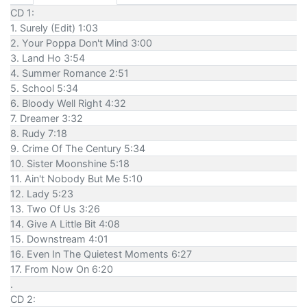
CD 1:
1. Surely (Edit) 1:03
2. Your Poppa Don't Mind 3:00
3. Land Ho 3:54
4. Summer Romance 2:51
5. School 5:34
6. Bloody Well Right 4:32
7. Dreamer 3:32
8. Rudy 7:18
9. Crime Of The Century 5:34
10. Sister Moonshine 5:18
11. Ain't Nobody But Me 5:10
12. Lady 5:23
13. Two Of Us 3:26
14. Give A Little Bit 4:08
15. Downstream 4:01
16. Even In The Quietest Moments 6:27
17. From Now On 6:20
.
CD 2: