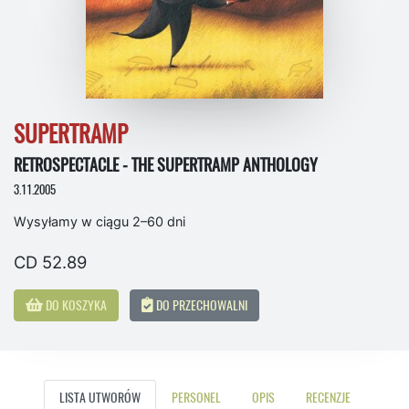
SUPERTRAMP
RETROSPECTACLE - THE SUPERTRAMP ANTHOLOGY
3.11.2005
Wysyłamy w ciągu 2–60 dni
CD 52.89
DO KOSZYKA
DO PRZECHOWALNI
LISTA UTWORÓW
PERSONEL
OPIS
RECENZJE