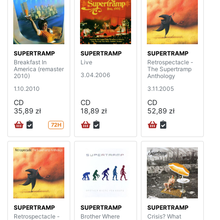
SUPERTRAMP
SUPERTRAMP
SUPERTRAMP
Breakfast In
Live
Retrospectacle -
America (remaster
The Supertramp
3.04.2006
2010)
Anthology
1.10.2010
3.11.2005
CD
CD
CD
35,89 zł
18,89 zł
52,89 zł
72H
SUPERTRAMP
SUPERTRAMP
SUPERTRAMP
Retrospectacle -
Brother Where
Crisis? What