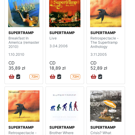
SUPERTRAMP
SUPERTRAMP
SUPERTRAMP
Breakfast In
Live
Retrospectacle -
America (remaster
The Supertramp
3.04.2006
2010)
Anthology
1.10.2010
3.11.2005
CD
CD
CD
35,89 zł
18,89 zł
52,89 zł
72H
72H
SUPERTRAMP
SUPERTRAMP
SUPERTRAMP
Retrospectacle -
Brother Where
Crisis? What