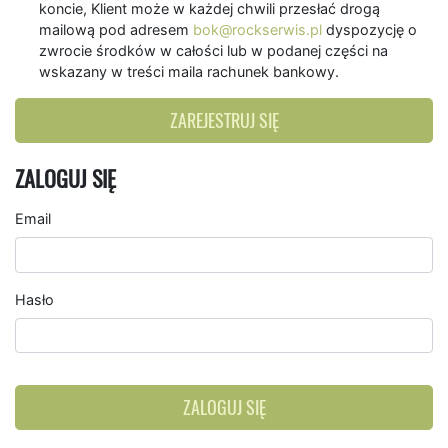
koncie, Klient może w każdej chwili przesłać drogą
mailową pod adresem
bok@rockserwis.pl
dyspozycję o
zwrocie środków w całości lub w podanej części na
wskazany w treści maila rachunek bankowy.
ZAREJESTRUJ SIĘ
ZALOGUJ SIĘ
Email
Hasło
ZALOGUJ SIĘ