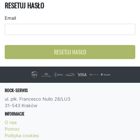
RESETUJ HASŁO
Email
RESETUJ HASŁO
ROCK-SERWIS
ul. płk. Francesco Nullo 28/LU3
31-543 Kraków
INFORMACJE
O nas
Pomoc
Polityka cookies