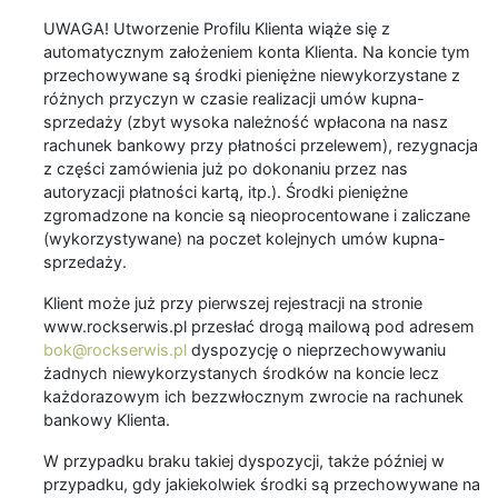
UWAGA! Utworzenie Profilu Klienta wiąże się z
automatycznym założeniem konta Klienta. Na koncie tym
przechowywane są środki pieniężne niewykorzystane z
różnych przyczyn w czasie realizacji umów kupna-
sprzedaży (zbyt wysoka należność wpłacona na nasz
rachunek bankowy przy płatności przelewem), rezygnacja
z części zamówienia już po dokonaniu przez nas
autoryzacji płatności kartą, itp.). Środki pieniężne
zgromadzone na koncie są nieoprocentowane i zaliczane
(wykorzystywane) na poczet kolejnych umów kupna-
sprzedaży.
Klient może już przy pierwszej rejestracji na stronie
www.rockserwis.pl przesłać drogą mailową pod adresem
bok@rockserwis.pl
dyspozycję o nieprzechowywaniu
żadnych niewykorzystanych środków na koncie lecz
każdorazowym ich bezzwłocznym zwrocie na rachunek
bankowy Klienta.
W przypadku braku takiej dyspozycji, także później w
przypadku, gdy jakiekolwiek środki są przechowywane na