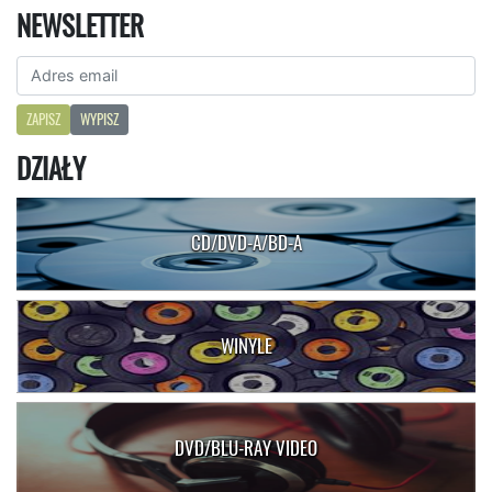
NEWSLETTER
ZAPISZ
WYPISZ
DZIAŁY
CD/DVD-A/BD-A
WINYLE
DVD/BLU-RAY VIDEO