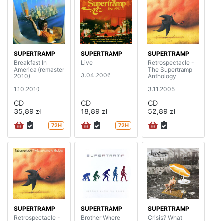
SUPERTRAMP
SUPERTRAMP
SUPERTRAMP
Breakfast In
Live
Retrospectacle -
America (remaster
The Supertramp
3.04.2006
2010)
Anthology
1.10.2010
3.11.2005
CD
CD
CD
35,89 zł
18,89 zł
52,89 zł
72H
72H
SUPERTRAMP
SUPERTRAMP
SUPERTRAMP
Retrospectacle -
Brother Where
Crisis? What