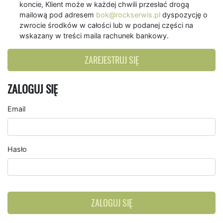
koncie, Klient może w każdej chwili przesłać drogą
mailową pod adresem
bok@rockserwis.pl
dyspozycję o
zwrocie środków w całości lub w podanej części na
wskazany w treści maila rachunek bankowy.
ZAREJESTRUJ SIĘ
ZALOGUJ SIĘ
Email
Hasło
ZALOGUJ SIĘ