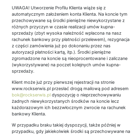
UWAGA! Utworzenie Profilu Klienta wiąże się z
automatycznym założeniem konta Klienta. Na koncie tym
przechowywane są środki pieniężne niewykorzystane z
różnych przyczyn w czasie realizacji umów kupna-
sprzedaży (zbyt wysoka należność wpłacona na nasz
rachunek bankowy przy płatności przelewem), rezygnacja
z części zamówienia już po dokonaniu przez nas
autoryzacji płatności kartą, itp.). Środki pieniężne
zgromadzone na koncie są nieoprocentowane i zaliczane
(wykorzystywane) na poczet kolejnych umów kupna-
sprzedaży.
Klient może już przy pierwszej rejestracji na stronie
www.rockserwis.pl przesłać drogą mailową pod adresem
bok@rockserwis.pl
dyspozycję o nieprzechowywaniu
żadnych niewykorzystanych środków na koncie lecz
każdorazowym ich bezzwłocznym zwrocie na rachunek
bankowy Klienta.
W przypadku braku takiej dyspozycji, także później w
przypadku, gdy jakiekolwiek środki są przechowywane na