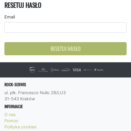
RESETUJ HASŁO
Email
RESETUJ HASŁO
ROCK-SERWIS
ul. płk. Francesco Nullo 28/LU3
31-543 Kraków
INFORMACJE
O nas
Pomoc
Polityka cookies