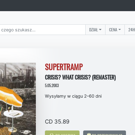
DZIAŁ
CENA
24H
SUPERTRAMP
CRISIS? WHAT CRISIS? (REMASTER)
5.05.2003
Wysyłamy w ciągu 2–60 dni
CD 35.89