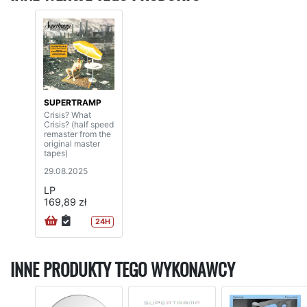
SUPERTRAMP
Crisis? What
Crisis? (half speed
remaster from the
original master
tapes)
29.08.2025
LP
169,89 zł
24H
INNE PRODUKTY TEGO WYKONAWCY