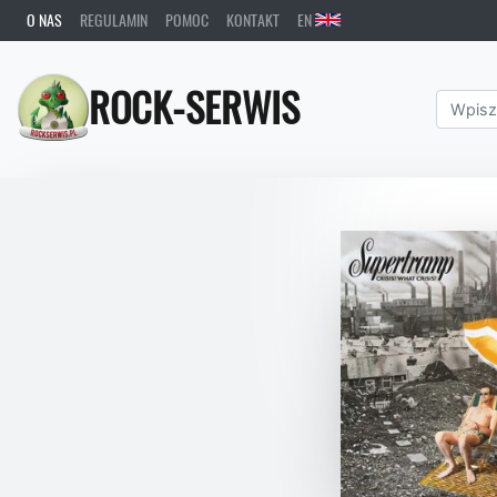
O NAS
REGULAMIN
POMOC
KONTAKT
EN
ROCK-SERWIS