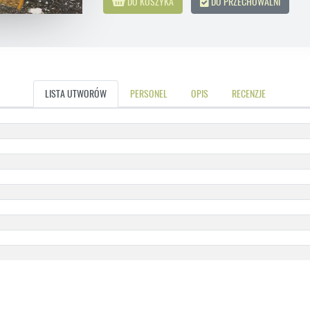
DO KOSZYKA
DO PRZECHOWALNI
LISTA UTWORÓW
PERSONEL
OPIS
RECENZJE