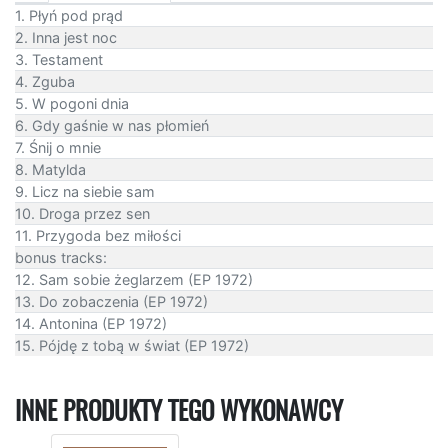
1. Płyń pod prąd
2. Inna jest noc
3. Testament
4. Zguba
5. W pogoni dnia
6. Gdy gaśnie w nas płomień
7. Śnij o mnie
8. Matylda
9. Licz na siebie sam
10. Droga przez sen
11. Przygoda bez miłości
bonus tracks:
12. Sam sobie żeglarzem (EP 1972)
13. Do zobaczenia (EP 1972)
14. Antonina (EP 1972)
15. Pójdę z tobą w świat (EP 1972)
INNE PRODUKTY TEGO WYKONAWCY