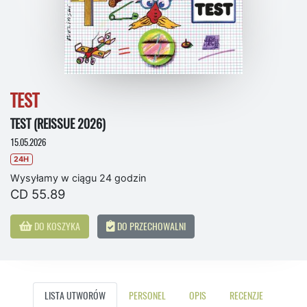
TEST
TEST (REISSUE 2026)
15.05.2026
24H
Wysyłamy w ciągu 24 godzin
CD 55.89
DO KOSZYKA
DO PRZECHOWALNI
LISTA UTWORÓW
PERSONEL
OPIS
RECENZJE