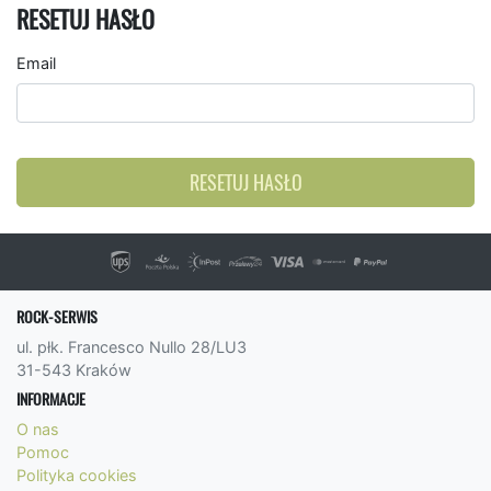
RESETUJ HASŁO
Email
RESETUJ HASŁO
ROCK-SERWIS
ul. płk. Francesco Nullo 28/LU3
31-543 Kraków
INFORMACJE
O nas
Pomoc
Polityka cookies