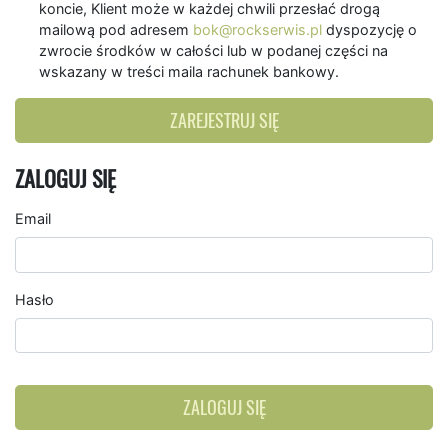
koncie, Klient może w każdej chwili przesłać drogą
mailową pod adresem
bok@rockserwis.pl
dyspozycję o
zwrocie środków w całości lub w podanej części na
wskazany w treści maila rachunek bankowy.
ZAREJESTRUJ SIĘ
ZALOGUJ SIĘ
Email
Hasło
ZALOGUJ SIĘ