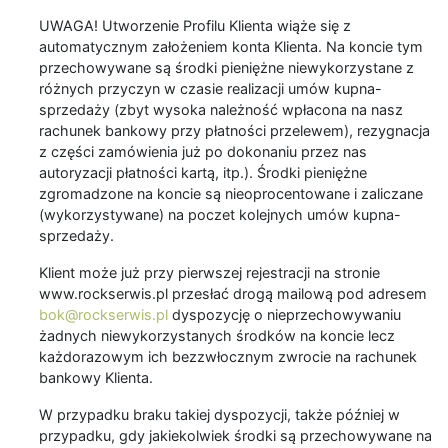
UWAGA! Utworzenie Profilu Klienta wiąże się z
automatycznym założeniem konta Klienta. Na koncie tym
przechowywane są środki pieniężne niewykorzystane z
różnych przyczyn w czasie realizacji umów kupna-
sprzedaży (zbyt wysoka należność wpłacona na nasz
rachunek bankowy przy płatności przelewem), rezygnacja
z części zamówienia już po dokonaniu przez nas
autoryzacji płatności kartą, itp.). Środki pieniężne
zgromadzone na koncie są nieoprocentowane i zaliczane
(wykorzystywane) na poczet kolejnych umów kupna-
sprzedaży.
Klient może już przy pierwszej rejestracji na stronie
www.rockserwis.pl przesłać drogą mailową pod adresem
bok@rockserwis.pl
dyspozycję o nieprzechowywaniu
żadnych niewykorzystanych środków na koncie lecz
każdorazowym ich bezzwłocznym zwrocie na rachunek
bankowy Klienta.
W przypadku braku takiej dyspozycji, także później w
przypadku, gdy jakiekolwiek środki są przechowywane na