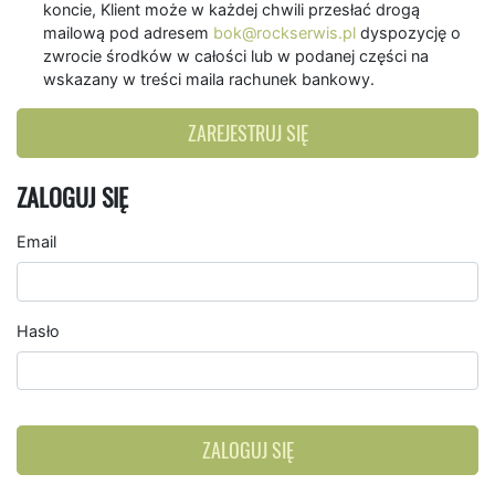
koncie, Klient może w każdej chwili przesłać drogą
mailową pod adresem
bok@rockserwis.pl
dyspozycję o
zwrocie środków w całości lub w podanej części na
wskazany w treści maila rachunek bankowy.
ZAREJESTRUJ SIĘ
ZALOGUJ SIĘ
Email
Hasło
ZALOGUJ SIĘ