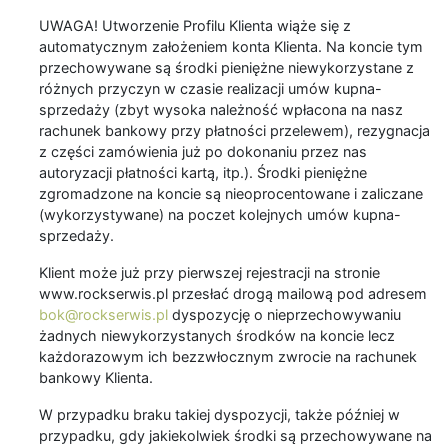
UWAGA! Utworzenie Profilu Klienta wiąże się z
automatycznym założeniem konta Klienta. Na koncie tym
przechowywane są środki pieniężne niewykorzystane z
różnych przyczyn w czasie realizacji umów kupna-
sprzedaży (zbyt wysoka należność wpłacona na nasz
rachunek bankowy przy płatności przelewem), rezygnacja
z części zamówienia już po dokonaniu przez nas
autoryzacji płatności kartą, itp.). Środki pieniężne
zgromadzone na koncie są nieoprocentowane i zaliczane
(wykorzystywane) na poczet kolejnych umów kupna-
sprzedaży.
Klient może już przy pierwszej rejestracji na stronie
www.rockserwis.pl przesłać drogą mailową pod adresem
bok@rockserwis.pl
dyspozycję o nieprzechowywaniu
żadnych niewykorzystanych środków na koncie lecz
każdorazowym ich bezzwłocznym zwrocie na rachunek
bankowy Klienta.
W przypadku braku takiej dyspozycji, także później w
przypadku, gdy jakiekolwiek środki są przechowywane na