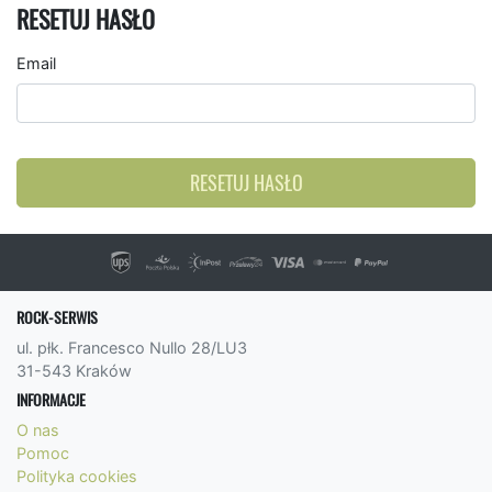
RESETUJ HASŁO
Email
RESETUJ HASŁO
ROCK-SERWIS
ul. płk. Francesco Nullo 28/LU3
31-543 Kraków
INFORMACJE
O nas
Pomoc
Polityka cookies