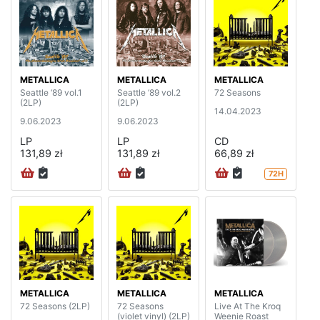
METALLICA
METALLICA
METALLICA
Seattle ‘89 vol.1
Seattle ‘89 vol.2
72 Seasons
(2LP)
(2LP)
14.04.2023
9.06.2023
9.06.2023
LP
LP
CD
131,89 zł
131,89 zł
66,89 zł
72H
METALLICA
METALLICA
METALLICA
72 Seasons (2LP)
72 Seasons
Live At The Kroq
(violet vinyl) (2LP)
Weenie Roast