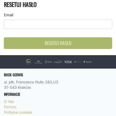
RESETUJ HASŁO
Email
RESETUJ HASŁO
ROCK-SERWIS
ul. płk. Francesco Nullo 28/LU3
31-543 Kraków
INFORMACJE
O nas
Pomoc
Polityka cookies