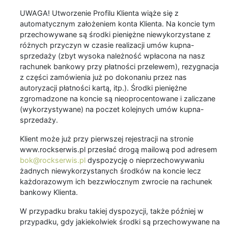
UWAGA! Utworzenie Profilu Klienta wiąże się z
automatycznym założeniem konta Klienta. Na koncie tym
przechowywane są środki pieniężne niewykorzystane z
różnych przyczyn w czasie realizacji umów kupna-
sprzedaży (zbyt wysoka należność wpłacona na nasz
rachunek bankowy przy płatności przelewem), rezygnacja
z części zamówienia już po dokonaniu przez nas
autoryzacji płatności kartą, itp.). Środki pieniężne
zgromadzone na koncie są nieoprocentowane i zaliczane
(wykorzystywane) na poczet kolejnych umów kupna-
sprzedaży.
Klient może już przy pierwszej rejestracji na stronie
www.rockserwis.pl przesłać drogą mailową pod adresem
bok@rockserwis.pl
dyspozycję o nieprzechowywaniu
żadnych niewykorzystanych środków na koncie lecz
każdorazowym ich bezzwłocznym zwrocie na rachunek
bankowy Klienta.
W przypadku braku takiej dyspozycji, także później w
przypadku, gdy jakiekolwiek środki są przechowywane na