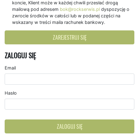
koncie, Klient może w każdej chwili przesłać drogą
mailową pod adresem
bok@rockserwis.pl
dyspozycję o
zwrocie środków w całości lub w podanej części na
wskazany w treści maila rachunek bankowy.
ZAREJESTRUJ SIĘ
ZALOGUJ SIĘ
Email
Hasło
ZALOGUJ SIĘ