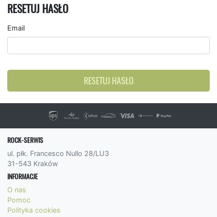
RESETUJ HASŁO
Email
RESETUJ HASŁO
ROCK-SERWIS
ul. płk. Francesco Nullo 28/LU3
31-543 Kraków
INFORMACJE
O nas
Pomoc
Polityka cookies