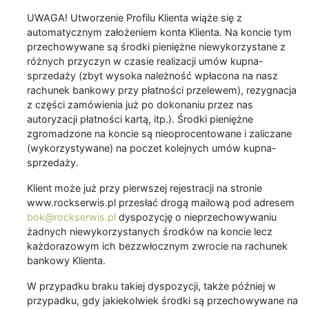
UWAGA! Utworzenie Profilu Klienta wiąże się z
automatycznym założeniem konta Klienta. Na koncie tym
przechowywane są środki pieniężne niewykorzystane z
różnych przyczyn w czasie realizacji umów kupna-
sprzedaży (zbyt wysoka należność wpłacona na nasz
rachunek bankowy przy płatności przelewem), rezygnacja
z części zamówienia już po dokonaniu przez nas
autoryzacji płatności kartą, itp.). Środki pieniężne
zgromadzone na koncie są nieoprocentowane i zaliczane
(wykorzystywane) na poczet kolejnych umów kupna-
sprzedaży.
Klient może już przy pierwszej rejestracji na stronie
www.rockserwis.pl przesłać drogą mailową pod adresem
bok@rockserwis.pl
dyspozycję o nieprzechowywaniu
żadnych niewykorzystanych środków na koncie lecz
każdorazowym ich bezzwłocznym zwrocie na rachunek
bankowy Klienta.
W przypadku braku takiej dyspozycji, także później w
przypadku, gdy jakiekolwiek środki są przechowywane na