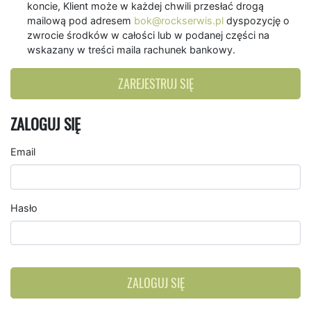
koncie, Klient może w każdej chwili przesłać drogą
mailową pod adresem
bok@rockserwis.pl
dyspozycję o
zwrocie środków w całości lub w podanej części na
wskazany w treści maila rachunek bankowy.
ZAREJESTRUJ SIĘ
ZALOGUJ SIĘ
Email
Hasło
ZALOGUJ SIĘ