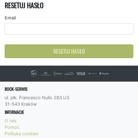
RESETUJ HASŁO
Email
RESETUJ HASŁO
ROCK-SERWIS
ul. płk. Francesco Nullo 28/LU3
31-543 Kraków
INFORMACJE
O nas
Pomoc
Polityka cookies