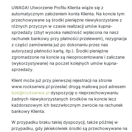
UWAGA! Utworzenie Profilu Klienta wiąże się z
automatycznym założeniem konta Klienta. Na koncie tym
przechowywane są środki pieniężne niewykorzystane z
różnych przyczyn w czasie realizacji umów kupna-
sprzedaży (zbyt wysoka należność wpłacona na nasz
rachunek bankowy przy płatności przelewem), rezygnacja
z części zamówienia już po dokonaniu przez nas
autoryzacji płatności kartą, itp.). Środki pieniężne
zgromadzone na koncie są nieoprocentowane i zaliczane
(wykorzystywane) na poczet kolejnych umów kupna-
sprzedaży.
Klient może już przy pierwszej rejestracji na stronie
www.rockserwis.pl przesłać drogą mailową pod adresem
bok@rockserwis.pl
dyspozycję o nieprzechowywaniu
żadnych niewykorzystanych środków na koncie lecz
każdorazowym ich bezzwłocznym zwrocie na rachunek
bankowy Klienta.
W przypadku braku takiej dyspozycji, także później w
przypadku, gdy jakiekolwiek środki są przechowywane na