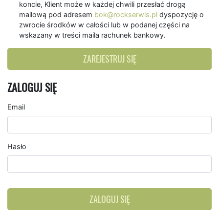
koncie, Klient może w każdej chwili przesłać drogą
mailową pod adresem
bok@rockserwis.pl
dyspozycję o
zwrocie środków w całości lub w podanej części na
wskazany w treści maila rachunek bankowy.
ZAREJESTRUJ SIĘ
ZALOGUJ SIĘ
Email
Hasło
ZALOGUJ SIĘ