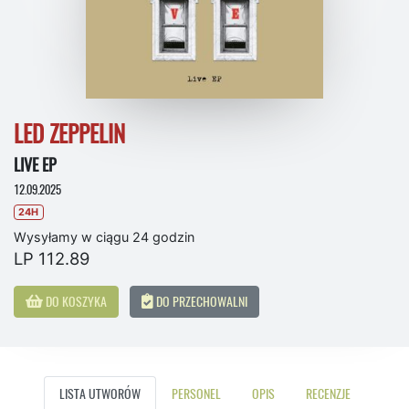
LED ZEPPELIN
LIVE EP
12.09.2025
24H
Wysyłamy w ciągu 24 godzin
LP 112.89
DO KOSZYKA
DO PRZECHOWALNI
LISTA UTWORÓW
PERSONEL
OPIS
RECENZJE