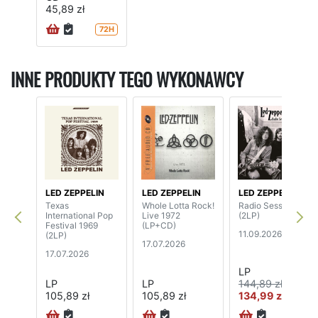
45,89 zł
72H
INNE PRODUKTY TEGO WYKONAWCY
LED ZEPPELIN
LED ZEPPELIN
LED ZEPPELIN
Texas
Whole Lotta Rock!
Radio Sessions
International Pop
Live 1972
(2LP)
Festival 1969
(LP+CD)
11.09.2026
(2LP)
17.07.2026
17.07.2026
LP
LP
LP
144,89 zł
105,89 zł
105,89 zł
134,99 zł