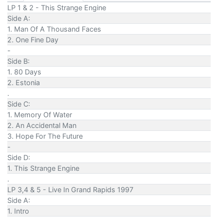
LP 1 & 2 - This Strange Engine
Side A:
1. Man Of A Thousand Faces
2. One Fine Day
-
Side B:
1. 80 Days
2. Estonia
.
Side C:
1. Memory Of Water
2. An Accidental Man
3. Hope For The Future
-
Side D:
1. This Strange Engine
.
LP 3,4 & 5 - Live In Grand Rapids 1997
Side A:
1. Intro