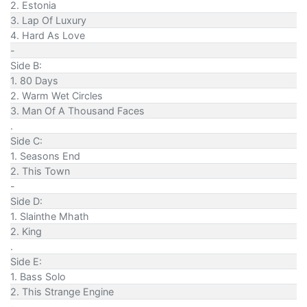
2. Estonia
3. Lap Of Luxury
4. Hard As Love
-
Side B:
1. 80 Days
2. Warm Wet Circles
3. Man Of A Thousand Faces
.
Side C:
1. Seasons End
2. This Town
-
Side D:
1. Slainthe Mhath
2. King
.
Side E:
1. Bass Solo
2. This Strange Engine
-