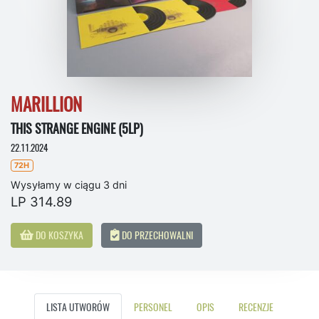
MARILLION
THIS STRANGE ENGINE (5LP)
22.11.2024
72H
Wysyłamy w ciągu 3 dni
LP 314.89
DO KOSZYKA
DO PRZECHOWALNI
LISTA UTWORÓW
PERSONEL
OPIS
RECENZJE