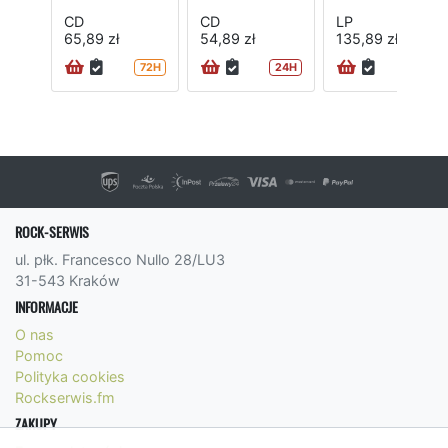
CD
CD
LP
65,89 zł
54,89 zł
135,89 zł
72H
24H
ROCK-SERWIS
ul. płk. Francesco Nullo 28/LU3
31-543 Kraków
INFORMACJE
O nas
Pomoc
Polityka cookies
Rockserwis.fm
ZAKUPY