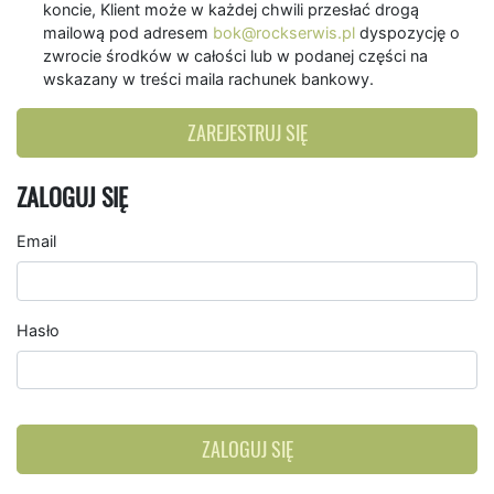
koncie, Klient może w każdej chwili przesłać drogą
mailową pod adresem
bok@rockserwis.pl
dyspozycję o
zwrocie środków w całości lub w podanej części na
wskazany w treści maila rachunek bankowy.
ZAREJESTRUJ SIĘ
ZALOGUJ SIĘ
Email
Hasło
ZALOGUJ SIĘ