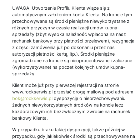
UWAGA! Utworzenie Profilu Klienta wiąże się z
automatycznym założeniem konta Klienta. Na koncie tym
przechowywane są środki pieniężne niewykorzystane z
różnych przyczyn w czasie realizacji umów kupna-
sprzedaży (zbyt wysoka należność wpłacona na nasz
rachunek bankowy przy płatności przelewem), rezygnacja
z części zamówienia już po dokonaniu przez nas
autoryzacji płatności kartą, itp.). Środki pieniężne
zgromadzone na koncie są nieoprocentowane i zaliczane
(wykorzystywane) na poczet kolejnych umów kupna-
sprzedaży.
Klient może już przy pierwszej rejestracji na stronie
www.rockserwis.pl przesłać drogą mailową pod adresem
bok@rockserwis.pl
dyspozycję o nieprzechowywaniu
żadnych niewykorzystanych środków na koncie lecz
każdorazowym ich bezzwłocznym zwrocie na rachunek
bankowy Klienta.
W przypadku braku takiej dyspozycji, także później w
przypadku, gdy jakiekolwiek środki są przechowywane na