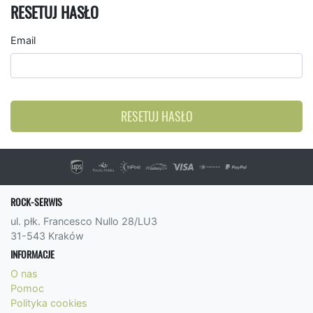
RESETUJ HASŁO
Email
RESETUJ HASŁO
ROCK-SERWIS
ul. płk. Francesco Nullo 28/LU3
31-543 Kraków
INFORMACJE
O nas
Pomoc
Polityka cookies