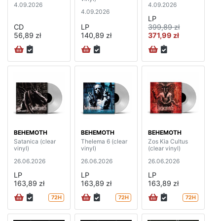
4.09.2026
4.09.2026
4.09.2026
LP
CD
LP
399,89 zł
56,89 zł
140,89 zł
371,99 zł
BEHEMOTH
BEHEMOTH
BEHEMOTH
Satanica (clear
Thelema 6 (clear
Zos Kia Cultus
vinyl)
vinyl)
(clear vinyl)
26.06.2026
26.06.2026
26.06.2026
LP
LP
LP
163,89 zł
163,89 zł
163,89 zł
72H
72H
72H