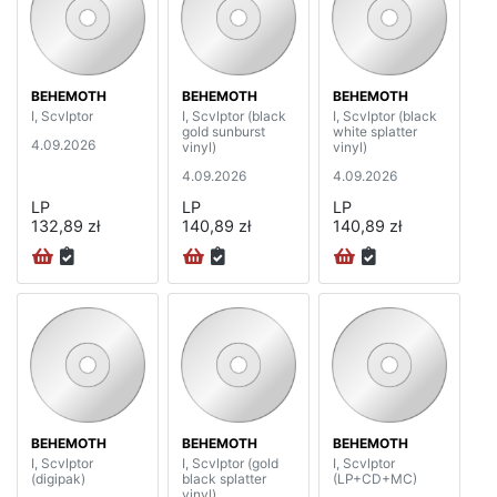
BEHEMOTH
BEHEMOTH
BEHEMOTH
I, Scvlptor
I, Scvlptor (black
I, Scvlptor (black
gold sunburst
white splatter
4.09.2026
vinyl)
vinyl)
4.09.2026
4.09.2026
LP
LP
LP
132,89 zł
140,89 zł
140,89 zł
BEHEMOTH
BEHEMOTH
BEHEMOTH
I, Scvlptor
I, Scvlptor (gold
I, Scvlptor
(digipak)
black splatter
(LP+CD+MC)
vinyl)