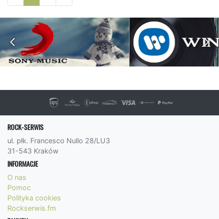
ROCK-SERWIS
ul. płk. Francesco Nullo 28/LU3
31-543 Kraków
INFORMACJE
O nas
Pomoc
Polityka cookies
Rockserwis.fm