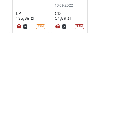
16.09.2022
LP
CD
135,89 zł
54,89 zł
72H
24H