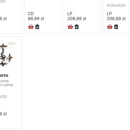
023
21.04.2023
CD
LP
LP
9 zł
99,89 zł
209,89 zł
209,89 zł
MOTH
ontra
m (white
2022
9 zł