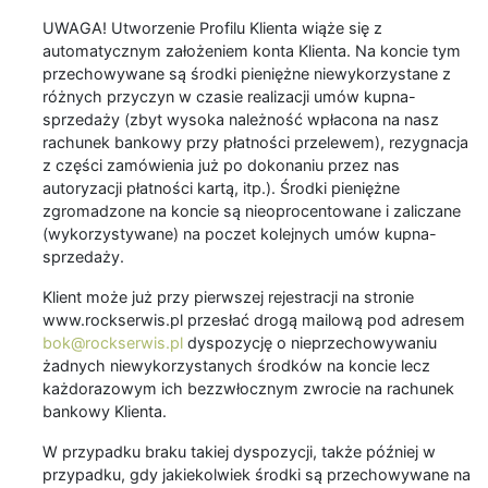
UWAGA! Utworzenie Profilu Klienta wiąże się z
automatycznym założeniem konta Klienta. Na koncie tym
przechowywane są środki pieniężne niewykorzystane z
różnych przyczyn w czasie realizacji umów kupna-
sprzedaży (zbyt wysoka należność wpłacona na nasz
rachunek bankowy przy płatności przelewem), rezygnacja
z części zamówienia już po dokonaniu przez nas
autoryzacji płatności kartą, itp.). Środki pieniężne
zgromadzone na koncie są nieoprocentowane i zaliczane
(wykorzystywane) na poczet kolejnych umów kupna-
sprzedaży.
Klient może już przy pierwszej rejestracji na stronie
www.rockserwis.pl przesłać drogą mailową pod adresem
bok@rockserwis.pl
dyspozycję o nieprzechowywaniu
żadnych niewykorzystanych środków na koncie lecz
każdorazowym ich bezzwłocznym zwrocie na rachunek
bankowy Klienta.
W przypadku braku takiej dyspozycji, także później w
przypadku, gdy jakiekolwiek środki są przechowywane na