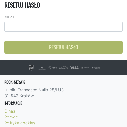
RESETUJ HASŁO
Email
RESETUJ HASŁO
ROCK-SERWIS
ul. płk. Francesco Nullo 28/LU3
31-543 Kraków
INFORMACJE
O nas
Pomoc
Polityka cookies