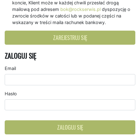
koncie, Klient może w każdej chwili przesłać drogą
mailową pod adresem
bok@rockserwis.pl
dyspozycję o
zwrocie środków w całości lub w podanej części na
wskazany w treści maila rachunek bankowy.
ZAREJESTRUJ SIĘ
ZALOGUJ SIĘ
Email
Hasło
ZALOGUJ SIĘ