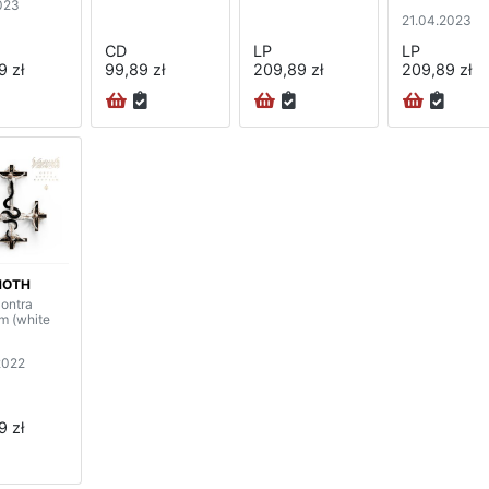
023
21.04.2023
CD
LP
LP
9 zł
99,89 zł
209,89 zł
209,89 zł
MOTH
ontra
m (white
2022
9 zł