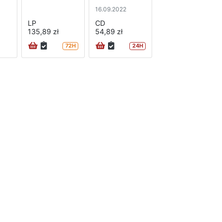
16.09.2022
LP
CD
135,89 zł
54,89 zł
72H
24H