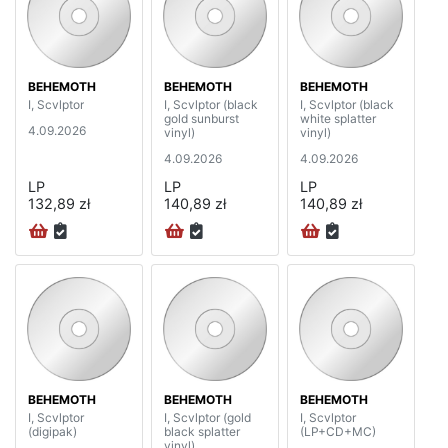
BEHEMOTH
BEHEMOTH
BEHEMOTH
I, Scvlptor
I, Scvlptor (black
I, Scvlptor (black
gold sunburst
white splatter
4.09.2026
vinyl)
vinyl)
4.09.2026
4.09.2026
LP
LP
LP
132,89 zł
140,89 zł
140,89 zł
BEHEMOTH
BEHEMOTH
BEHEMOTH
I, Scvlptor
I, Scvlptor (gold
I, Scvlptor
(digipak)
black splatter
(LP+CD+MC)
vinyl)