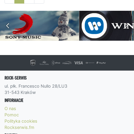
ROCK-SERWIS
ul. płk. Francesco Nullo 28/LU3
31-543 Kraków
INFORMACJE
O nas
Pomoc
Polityka cookies
Rockserwis.fm