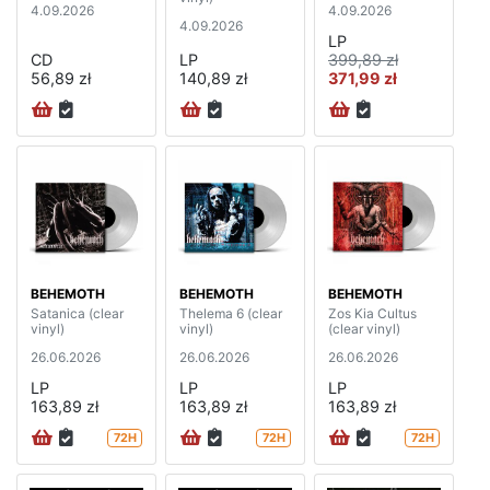
4.09.2026
4.09.2026
4.09.2026
LP
CD
LP
399,89 zł
56,89 zł
140,89 zł
371,99 zł
BEHEMOTH
BEHEMOTH
BEHEMOTH
Satanica (clear
Thelema 6 (clear
Zos Kia Cultus
vinyl)
vinyl)
(clear vinyl)
26.06.2026
26.06.2026
26.06.2026
LP
LP
LP
163,89 zł
163,89 zł
163,89 zł
72H
72H
72H