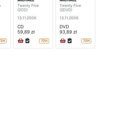
n
Twenty Five
Twenty Five
(2CD)
(2DVD)
13.11.2006
13.11.2006
CD
DVD
59,89 zł
93,89 zł
72H
72H
72H