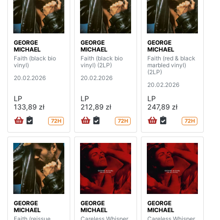
GEORGE
GEORGE
GEORGE
MICHAEL
MICHAEL
MICHAEL
Faith (black bio
Faith (black bio
Faith (red & black
vinyl)
vinyl) (2LP)
marbled vinyl)
(2LP)
20.02.2026
20.02.2026
20.02.2026
LP
LP
LP
133,89 zł
212,89 zł
247,89 zł
72H
72H
72H
GEORGE
GEORGE
GEORGE
MICHAEL
MICHAEL
MICHAEL
Faith (reissue
Careless Whisper
Careless Whisper