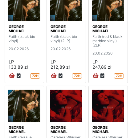
GEORGE
GEORGE
GEORGE
MICHAEL
MICHAEL
MICHAEL
Faith (black bio
Faith (black bio
Faith (red & black
vinyl)
vinyl) (2LP)
marbled vinyl)
(2LP)
20.02.2026
20.02.2026
20.02.2026
LP
LP
LP
133,89 zł
212,89 zł
247,89 zł
72H
72H
72H
GEORGE
GEORGE
GEORGE
MICHAEL
MICHAEL
MICHAEL
Faith (reissue
Careless Whisper
Careless Whisper