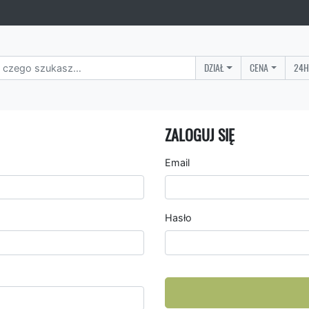
DZIAŁ
CENA
24H
ZALOGUJ SIĘ
Email
Hasło