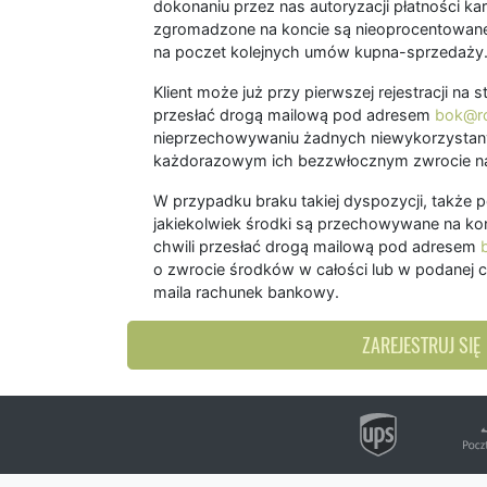
dokonaniu przez nas autoryzacji płatności kart
zgromadzone na koncie są nieoprocentowane
na poczet kolejnych umów kupna-sprzedaży
Klient może już przy pierwszej rejestracji na
przesłać drogą mailową pod adresem
bok@ro
nieprzechowywaniu żadnych niewykorzystany
każdorazowym ich bezzwłocznym zwrocie na
W przypadku braku takiej dyspozycji, także 
jakiekolwiek środki są przechowywane na kon
chwili przesłać drogą mailową pod adresem
o zwrocie środków w całości lub w podanej c
maila rachunek bankowy.
ZAREJESTRUJ SIĘ