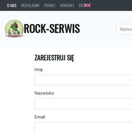
O NAS
REGULAMIN
POMOC
KONTAKT
EN
ROCK-SERWIS
ZAREJESTRUJ SIĘ
Imię
Nazwisko
Email