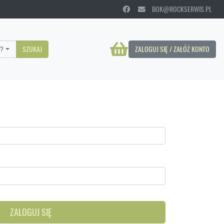
BOK@ROCKSERWIS.PL
?
SZUKAJ
ZALOGUJ SIĘ / ZAŁÓŻ KONTO
ZALOGUJ SIĘ