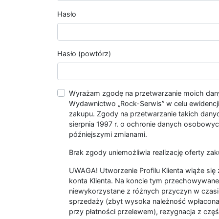
Hasło
Hasło (powtórz)
Wyrażam zgodę na przetwarzanie moich da
Wydawnictwo „Rock-Serwis” w celu ewidencji s
zakupu. Zgody na przetwarzanie takich dan
sierpnia 1997 r. o ochronie danych osobowych
późniejszymi zmianami.
Brak zgody uniemożliwia realizację oferty zak
UWAGA! Utworzenie Profilu Klienta wiąże si
konta Klienta. Na koncie tym przechowywane 
niewykorzystane z różnych przyczyn w czasi
sprzedaży (zbyt wysoka należność wpłacon
przy płatności przelewem), rezygnacja z czę