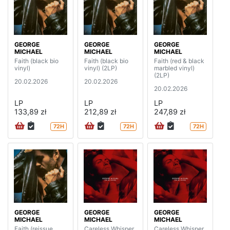
GEORGE
GEORGE
GEORGE
MICHAEL
MICHAEL
MICHAEL
Faith (black bio
Faith (black bio
Faith (red & black
vinyl)
vinyl) (2LP)
marbled vinyl)
(2LP)
20.02.2026
20.02.2026
20.02.2026
LP
LP
LP
133,89 zł
212,89 zł
247,89 zł
72H
72H
72H
GEORGE
GEORGE
GEORGE
MICHAEL
MICHAEL
MICHAEL
Faith (reissue
Careless Whisper
Careless Whisper