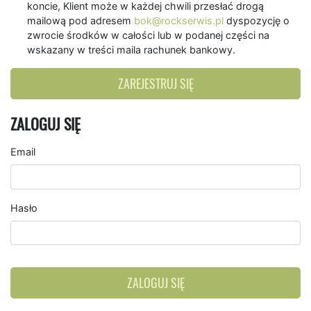
koncie, Klient może w każdej chwili przesłać drogą
mailową pod adresem
bok@rockserwis.pl
dyspozycję o
zwrocie środków w całości lub w podanej części na
wskazany w treści maila rachunek bankowy.
ZAREJESTRUJ SIĘ
ZALOGUJ SIĘ
Email
Hasło
ZALOGUJ SIĘ