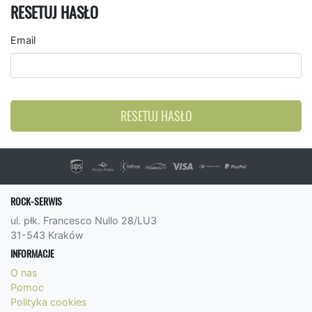
RESETUJ HASŁO
Email
RESETUJ HASŁO
ROCK-SERWIS
ul. płk. Francesco Nullo 28/LU3
31-543 Kraków
INFORMACJE
O nas
Pomoc
Polityka cookies