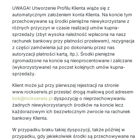
UWAGA! Utworzenie Profilu Klienta wiąże się z
automatycznym założeniem konta Klienta. Na koncie tym
przechowywane są środki pieniężne niewykorzystane z
różnych przyczyn w czasie realizacji umów kupna-
sprzedaży (zbyt wysoka należność wpłacona na nasz
rachunek bankowy przy płatności przelewem), rezygnacja
z części zamówienia już po dokonaniu przez nas
autoryzacji płatności kartą, itp.). Środki pieniężne
zgromadzone na koncie są nieoprocentowane i zaliczane
(wykorzystywane) na poczet kolejnych umów kupna-
sprzedaży.
Klient może już przy pierwszej rejestracji na stronie
www.rockserwis.pl przesłać drogą mailową pod adresem
bok@rockserwis.pl
dyspozycję o nieprzechowywaniu
żadnych niewykorzystanych środków na koncie lecz
każdorazowym ich bezzwłocznym zwrocie na rachunek
bankowy Klienta.
W przypadku braku takiej dyspozycji, także później w
przypadku, gdy jakiekolwiek środki są przechowywane na