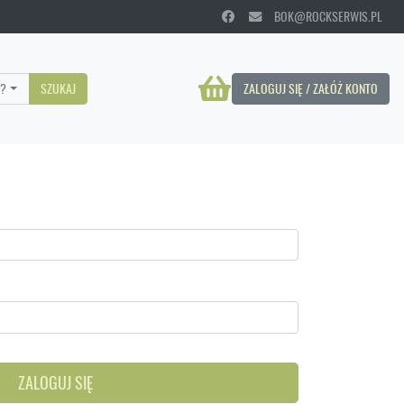
BOK@ROCKSERWIS.PL
?
SZUKAJ
ZALOGUJ SIĘ / ZAŁÓŻ KONTO
ZALOGUJ SIĘ