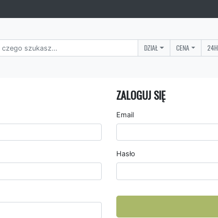
DZIAŁ
CENA
24H
ZALOGUJ SIĘ
Email
Hasło