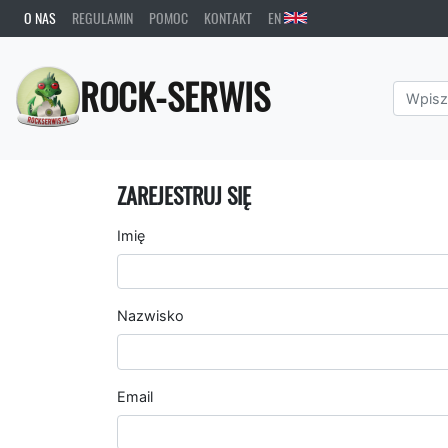
O NAS
REGULAMIN
POMOC
KONTAKT
EN
ROCK-SERWIS
ZAREJESTRUJ SIĘ
Imię
Nazwisko
Email