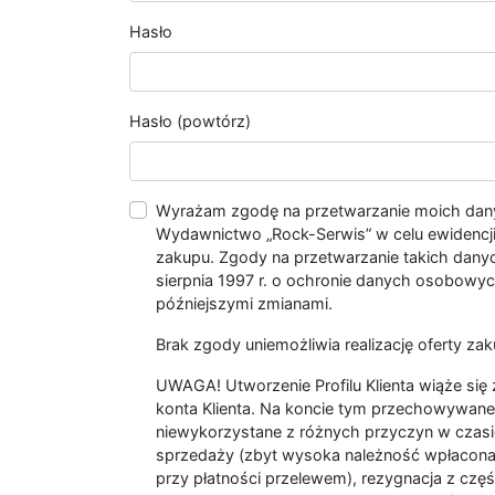
Hasło
Hasło (powtórz)
Wyrażam zgodę na przetwarzanie moich da
Wydawnictwo „Rock-Serwis” w celu ewidencji s
zakupu. Zgody na przetwarzanie takich dan
sierpnia 1997 r. o ochronie danych osobowych
późniejszymi zmianami.
Brak zgody uniemożliwia realizację oferty zak
UWAGA! Utworzenie Profilu Klienta wiąże si
konta Klienta. Na koncie tym przechowywane 
niewykorzystane z różnych przyczyn w czasi
sprzedaży (zbyt wysoka należność wpłacon
przy płatności przelewem), rezygnacja z czę