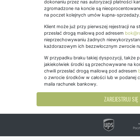
dokonaniu przez nas autoryzacji płatności kart
zgromadzone na koncie są nieoprocentowane
na poczet kolejnych umów kupna-sprzedaży
Klient może już przy pierwszej rejestracji na
przesłać drogą mailową pod adresem
bok@ro
nieprzechowywaniu żadnych niewykorzystany
każdorazowym ich bezzwłocznym zwrocie na
W przypadku braku takiej dyspozycji, także 
jakiekolwiek środki są przechowywane na kon
chwili przesłać drogą mailową pod adresem
o zwrocie środków w całości lub w podanej c
maila rachunek bankowy.
ZAREJESTRUJ SIĘ