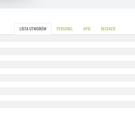
LISTA UTWORÓW
PERSONEL
OPIS
RECENZJE
3