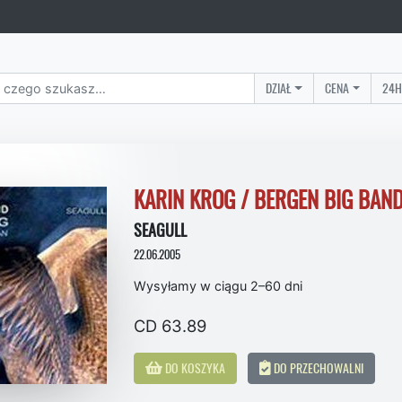
DZIAŁ
CENA
24H
KARIN KROG / BERGEN BIG BAN
SEAGULL
22.06.2005
Wysyłamy w ciągu 2–60 dni
CD 63.89
DO KOSZYKA
DO PRZECHOWALNI