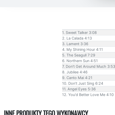
1. Sweet Talker 3:08
2. La Calada 4:13
3. Lament 3:36
4. My Shining Hour 4:11
5. The Seagull 7:29
6. Northern Sun 4:51
7. Don't Get Around Much 3:5
8. Jubilee 4:46
9. Canto Mai 4:21
10. Don't Just Sing 6:24
11. Angel Eyes 5:36
12. You'd Better Love Me 4:10
INNE PRODUKTY TEGO WYKONAWCY